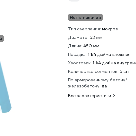
Нет в наличии
Тип сверления:
мокрое
Диаметр:
52 мм
и
Длина:
450 мм
Посадка:
1 1/4 дюйма внешняя
Хвостовик:
1 1/4 дюйма внутрен
Количество сегментов:
5 шт
По армированному бетону/
железобетону:
да
Все характеристики