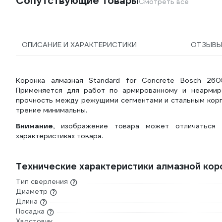
Сопутствующие товары
Смотреть все
ОПИСАНИЕ И ХАРАКТЕРИСТИКИ
ОТЗЫВ
Коронка алмазная Standard for Concrete Bosch 260
Применяется для работ по армированному и неармиро
прочность между режущими сегментами и стальным корпу
трение минимальны.
Внимание,
изображение товара может отличаться 
характеристиках товара.
Технические характеристики алмазной кор
Тип сверления
Диаметр
Длина
Посадка
Хвостовик