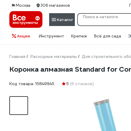
Москва
306 магазинов
Каталог
Акции
Инструмент
Крепеж
Всё для сада
Э
Главная
Расходные материалы
Для строительного об
/
/
Коронка алмазная Standard for Con
Код товара:
15849945
5
(6 отзывов)