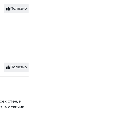
Полезно
Полезно
ех стен, и
я, в отличии