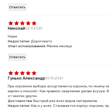
Ответить
Николай
02.11.2025
Норм
Недостатки:
Дороговато
Опыт использования:
Менее месяца
Ответить
Гунько Александр
20.10.2021
При огромном выборе ассортимента коронок, по моему мне
кирпич и монолит. Как правило сверление делаю всухую.
от многих других.
Достоинства:
Быстрый рез всех видов материалов.
Недостатки:
Как и у всех. Стачивается корпус коронки, п