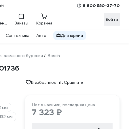
ам
8 800 550-37-70
Войти
Сравнение
Заказы
Корзина
Сантехника
Авто
Для юрлиц
я алмазного бурения
Bosch
/
601736
В избранное
Сравнить
Нет в наличии, последняя цена
2 мм
7 323 ₽
132 мм