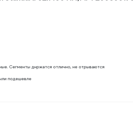
ные. Сегменты днржатся отлично, не отрываются
были подешевле