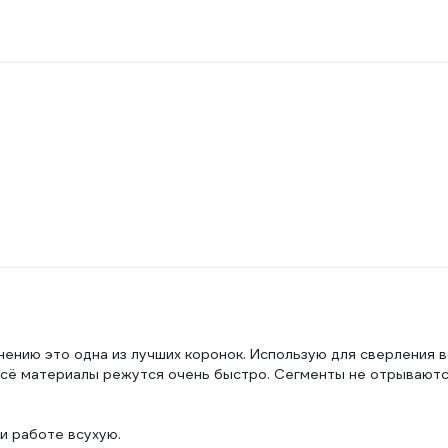
нию это одна из лучших коронок. Использую для сверления вс
 Всё материалы режутся очень быстро. Сегменты не отрываютс
ри работе всухую.