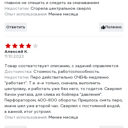
главное не спешить и следить за смачиванием
Недостатки:
Сгорела центральное сверло
Опыт использования:
Менее месяца
Ответить
Полезно
Алексей К.
11.10.2023
Товар соответствует описанию, с задачей справляется.
Достоинства:
Стоимость, работоспособность.
Недостатки:
Перо действительно ОЧЕНЬ медленно
"работает". Т.е. е-и только, сначала, выполнить
центровку, и работать уже без него, то годится. Сверлил
бачок унитаза, для слива из бойлера "давления".
Перфоратором, 400-600 обороты. Пришлось снять перо,
иначе шел уже второй час. Сверлил с постоянной водой,
в ванной, итог устроил.
Опыт использования:
Менее месяца