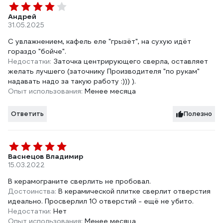
Андрей
31.05.2025
С увлажнением, кафель еле "грызёт", на сухую идёт
гораздо "бойче".
Недостатки:
Заточка центрирующего сверла, оставляет
желать лучшего (заточнику Производителя "по рукам"
надавать надо за такую работу :))) ).
Опыт использования:
Менее месяца
Ответить
Полезно
Васнецов Владимир
15.03.2022
В керамограните сверлить не пробовал.
Достоинства:
В керамической плитке сверлит отверстия
идеально. Просверлил 10 отверстий - ещё не убито.
Недостатки:
Нет
Опыт использования:
Менее месяца