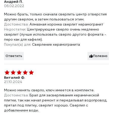
Андрей П.
06.02.2022
Можно брать, только сначала сверлить центр отверстия
другим сверлом, а затем пользоваться этим.
Достоинства:
Алмазная коронка сверлит керамогранит
Недостатки:
Центрирующее сверло очень медленно
сверлит (лучше использовать сверло другого формата -
перо как для кафеля).
Покупал(а) для:
Сверление керамогранита
Ответить
Полезно
Виталий Ф.
21.10.2024
Можно менять сверло, ключ имеется в комплекте.
Достоинства:
Брал для засверливания керамической
плитки, так как начал ремонт и переделывал водопровод,
прятал под плитку, сверлит хорошо. Сверлил с
добавлением воды.