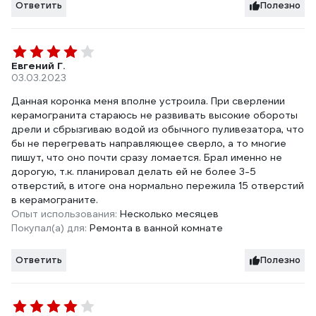
Ответить
Полезно
Евгений Г.
03.03.2023
Данная коронка меня вполне устроила. При сверлении
керамогранита стараюсь не развивать высокие обороты
дрели и сбрызгиваю водой из обычного пуливезатора, что
бы не перегревать направляющее сверло, а то многие
пишут, что оно почти сразу ломается. Брал именно не
дорогую, т.к. планировал делать ей не более 3-5
отверстий, в итоге она нормально пережила 15 отверстий
в керамограните.
Опыт использования:
Несколько месяцев
Покупал(а) для:
Ремонта в ванной комнате
Ответить
Полезно