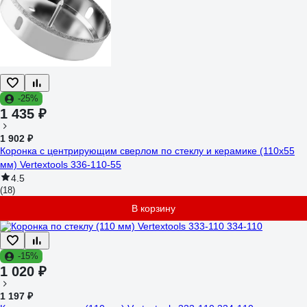
-25%
1 435 ₽
1 902 ₽
Коронка с центрирующим сверлом по стеклу и керамике (110х55
мм) Vertextools 336-110-55
4.5
(18)
В корзину
-15%
1 020 ₽
1 197 ₽