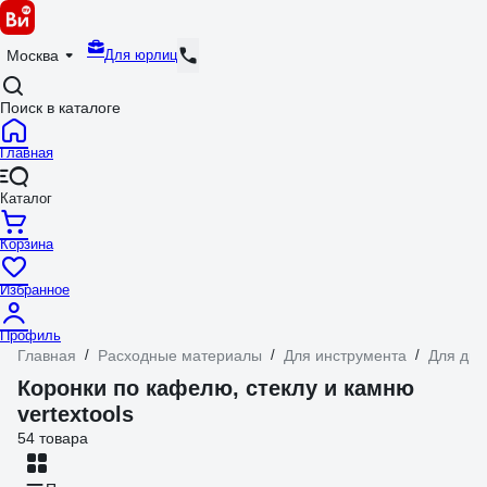
Для юрлиц
Москва
Поиск в каталоге
Главная
Каталог
Корзина
Избранное
Профиль
Главная
/
Расходные материалы
/
Для инструмента
/
Для дре
Коронки по кафелю, стеклу и камню
vertextools
54 товара