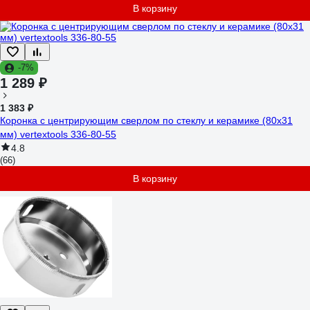
В корзину
-7%
1 289 ₽
1 383 ₽
Коронка с центрирующим сверлом по стеклу и керамике (80х31
мм) vertextools 336-80-55
4.8
(66)
В корзину