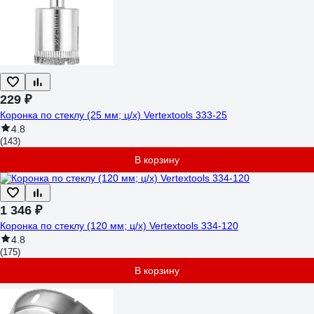
229 ₽
Коронка по стеклу (25 мм; ц/х) Vertextools 333-25
4.8
(143)
В корзину
1 346 ₽
Коронка по стеклу (120 мм; ц/х) Vertextools 334-120
4.8
(175)
В корзину