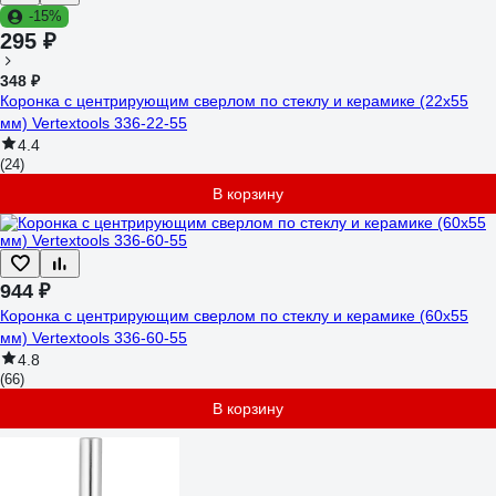
-15%
295 ₽
348 ₽
Коронка с центрирующим сверлом по стеклу и керамике (22х55
мм) Vertextools 336-22-55
4.4
(24)
В корзину
944 ₽
Коронка с центрирующим сверлом по стеклу и керамике (60х55
мм) Vertextools 336-60-55
4.8
(66)
В корзину