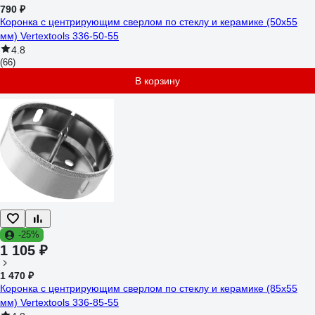
790 ₽
Коронка с центрирующим сверлом по стеклу и керамике (50х55
мм) Vertextools 336-50-55
4.8
(66)
В корзину
-25%
1 105 ₽
1 470 ₽
Коронка с центрирующим сверлом по стеклу и керамике (85х55
мм) Vertextools 336-85-55