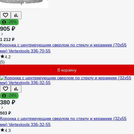
-25%
905 ₽
1 212 ₽
Коронка с центрирующим сверлом по стеклу и керамике (70х55
мм) Vertextools 336-70-55
4.2
(5)
В корзину
-24%
380 ₽
503 ₽
Коронка с центрирующим сверлом по стеклу и керамике (32х55
мм) Vertextools 336-32-55
4.3