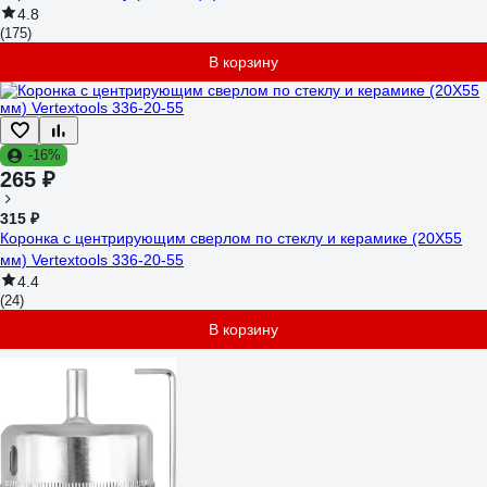
4.8
(175)
В корзину
-16%
265 ₽
315 ₽
Коронка с центрирующим сверлом по стеклу и керамике (20Х55
мм) Vertextools 336-20-55
4.4
(24)
В корзину