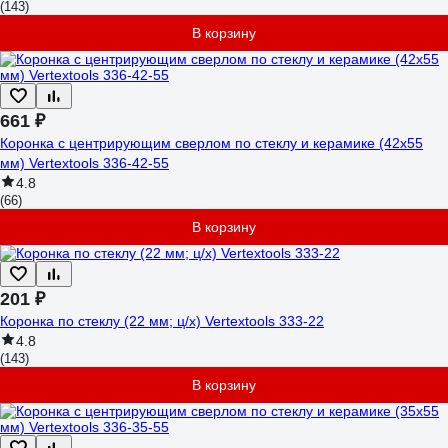
(143)
В корзину
661 ₽
Коронка с центрирующим сверлом по стеклу и керамике (42х55
мм) Vertextools 336-42-55
4.8
(66)
В корзину
201 ₽
Коронка по стеклу (22 мм; ц/х) Vertextools 333-22
4.8
(143)
В корзину