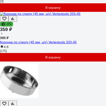
(3)
В корзину
-9%
359 ₽
395 ₽
Коронка по стеклу (45 мм; ц/х) Vertextools 333-45
4.8
(175)
В корзину