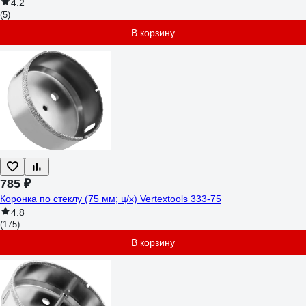
4.2
(5)
В корзину
785 ₽
Коронка по стеклу (75 мм; ц/х) Vertextools 333-75
4.8
(175)
В корзину