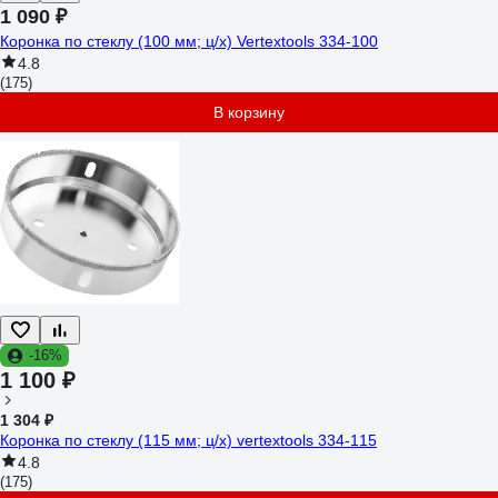
1 090 ₽
Коронка по стеклу (100 мм; ц/х) Vertextools 334-100
4.8
(175)
В корзину
-16%
1 100 ₽
1 304 ₽
Коронка по стеклу (115 мм; ц/х) vertextools 334-115
4.8
(175)