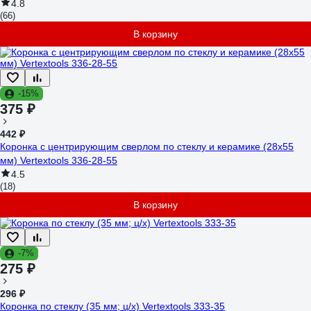
4.8
(66)
В корзину
-15%
375 ₽
442 ₽
Коронка с центрирующим сверлом по стеклу и керамике (28х55
мм) Vertextools 336-28-55
4.5
(18)
В корзину
-7%
275 ₽
296 ₽
Коронка по стеклу (35 мм; ц/х) Vertextools 333-35