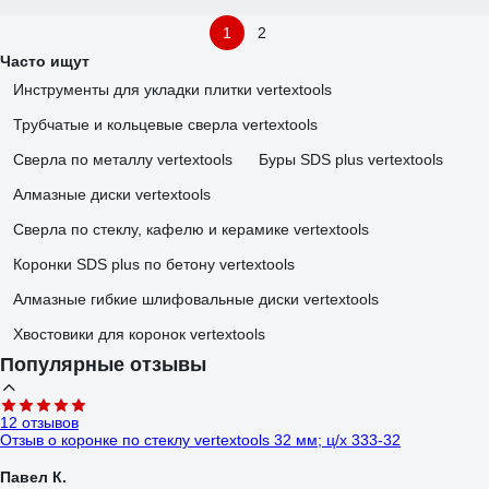
1
2
Часто ищут
Инструменты для укладки плитки vertextools
Трубчатые и кольцевые сверла vertextools
Сверла по металлу vertextools
Буры SDS plus vertextools
Алмазные диски vertextools
Сверла по стеклу, кафелю и керамике vertextools
Коронки SDS plus по бетону vertextools
Алмазные гибкие шлифовальные диски vertextools
Хвостовики для коронок vertextools
Популярные отзывы
12 отзывов
Отзыв о коронке по стеклу vertextools 32 мм; ц/х 333-32
Павел К.