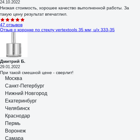
24.10.2022
Низкая стоимость, хорошее качество выполненной работы. За
такую цену результат впечатлил.
47 отзывов
Отзыв о коронке по стеклу vertextools 35 мм; ц/х 333-35
Дмитрий Б.
29.01.2022
При такой смешной цене - сверлит!
Москва
8 отзывов
Санкт-Петербург
Отзыв о коронке vertextools с центрирующим сверлом 75х55 мм
336-75-55
Нижний Новгород
Екатеринбург
Сергей С.
Челябинск
25.05.2023
коронка хорошая и недорогая,
Краснодар
Пермь
Воронеж
Самара