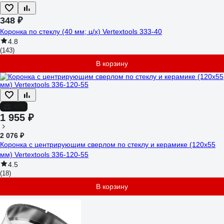
348 ₽
Коронка по стеклу (40 мм; ц/х) Vertextools 333-40
4.8
(143)
В корзину
-6%
1 955 ₽
2 076 ₽
Коронка с центрирующим сверлом по стеклу и керамике (120х55
мм) Vertextools 336-120-55
4.5
(18)
В корзину