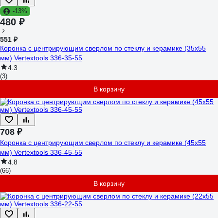
-13%
480 ₽
551 ₽
Коронка с центрирующим сверлом по стеклу и керамике (35х55
мм) Vertextools 336-35-55
4.3
(3)
В корзину
708 ₽
Коронка с центрирующим сверлом по стеклу и керамике (45х55
мм) Vertextools 336-45-55
4.8
(66)
В корзину