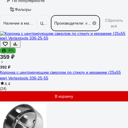
По популярности
Фильтры
Сбросить
Наличие в магазинах
Цена
Производители: vertextools
всё
-8%
359 ₽
392 ₽
Коронка с центрирующим сверлом по стеклу и керамике (25х55
мм) Vertextools 336-25-55
4.4
(24)
В корзину