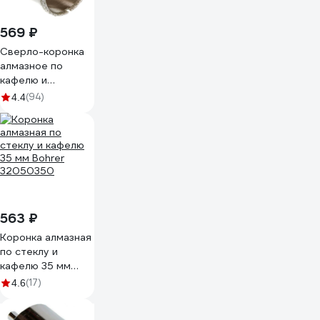
569 ₽
Сверло-коронка
алмазное по
кафелю и
керамограниту 42
(94)
4.4
мм Hardcore
152042
563 ₽
Коронка алмазная
по стеклу и
кафелю 35 мм
Bohrer 32050350
(17)
4.6