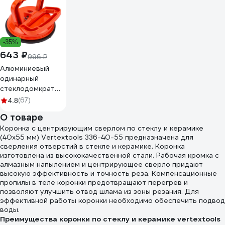
-35%
643 ₽
996 ₽
Алюминиевый
одинарный
стеклодомкрат
50 кг Gigant grf-
(67)
4.8
113
О товаре
Коронка с центрирующим сверлом по стеклу и керамике
(40х55 мм) Vertextools 336-40-55 предназначена для
сверления отверстий в стекле и керамике. Коронка
изготовлена из высококачественной стали. Рабочая кромка с
алмазным напылением и центрирующее сверло придают
высокую эффективность и точность реза. Компенсационные
пропилы в теле коронки предотвращают перегрев и
позволяют улучшить отвод шлама из зоны резания. Для
эффективной работы коронки необходимо обеспечить подвод
воды.
Преимущества коронки по стеклу и керамике vertextools