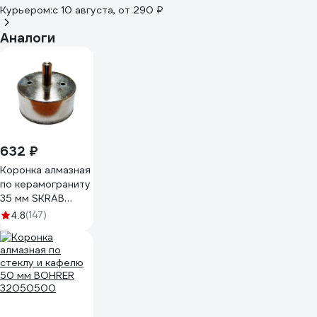
Курьером:
c 10 августа,
от 290 ₽
Аналоги
632 ₽
Коронка алмазная
по керамограниту
35 мм SKRAB
33735
(147)
4.8