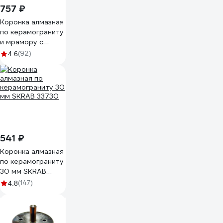
757 ₽
Коронка алмазная
по керамограниту
и мрамору с
направляющим
(92)
4.6
сверлом 30 мм
Hardcore 154030
541 ₽
Коронка алмазная
по керамограниту
30 мм SKRAB
33730
(147)
4.8