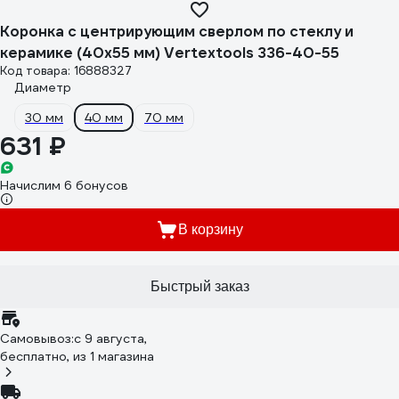
Коронка с центрирующим сверлом по стеклу и
керамике (40х55 мм) Vertextools 336-40-55
Код товара: 16888327
Диаметр
30 мм
40 мм
70 мм
631 ₽
Начислим 6 бонусов
В корзину
Быстрый заказ
Самовывоз:
c 9 августа,
бесплатно
, из 1 магазина