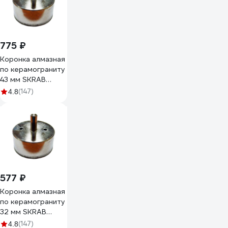
775 ₽
Коронка алмазная
по керамограниту
43 мм SKRAB
33743
(147)
4.8
577 ₽
Коронка алмазная
по керамограниту
32 мм SKRAB
33732
(147)
4.8