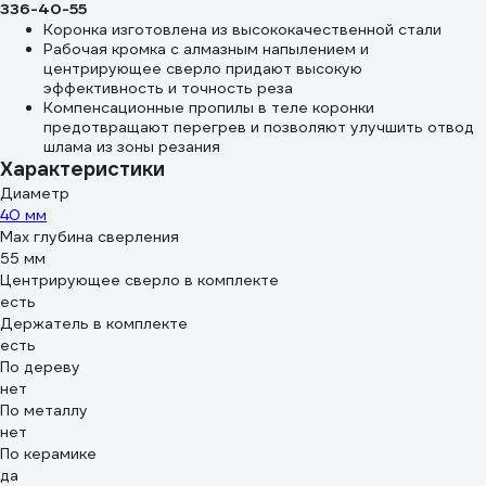
336-40-55
Коронка изготовлена из высококачественной стали
Рабочая кромка с алмазным напылением и
центрирующее сверло придают высокую
эффективность и точность реза
Компенсационные пропилы в теле коронки
предотвращают перегрев и позволяют улучшить отвод
шлама из зоны резания
Характеристики
Диаметр
40 мм
Max глубина сверления
55 мм
Центрирующее сверло в комплекте
есть
Держатель в комплекте
есть
По дереву
нет
По металлу
нет
По керамике
да