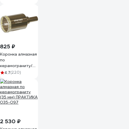
825 ₽
Коронка алмазная
по
керамограниту/
керамике Профи
(220)
4.7
(30х70 мм)
ПРАКТИКА 917-613
2 530 ₽