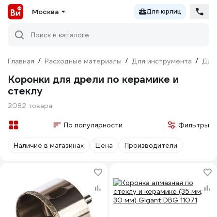
Москва
Для юрлиц
Поиск в каталоге
Главная
/
Расходные материалы
/
Для инструмента
/
Для
Коронки для дрели по керамике и
стеклу
2082 товара
По популярности
Фильтры
Наличие в магазинах
Цена
Производители