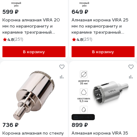
599 ₽
649 ₽
Коронка алмазная VIRA 20
Алмазная коронка VIRA 25
мм по керамограниту и
мм по керамограниту и
керамике трехгранный
керамике трехгранный
хвостовик 559501
хвостовик 559502
4.8
(251)
4.8
(251)
В корзину
В корзину
до -4%
736 ₽
899 ₽
Коронка алмазная по стеклу
Алмазная коронка VIRA 35