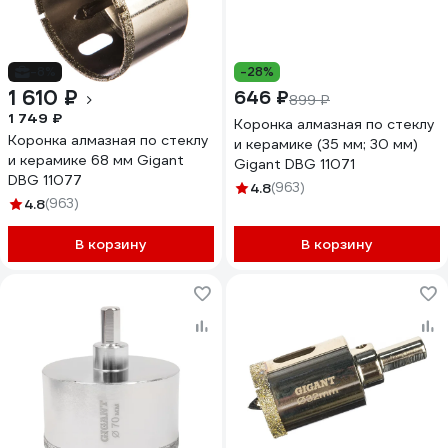
-8%
-28%
1 610 ₽
646 ₽
899 ₽
1 749 ₽
Коронка алмазная по стеклу
Коронка алмазная по стеклу
и керамике (35 мм; 30 мм)
и керамике 68 мм Gigant
Gigant DBG 11071
DBG 11077
4.8
(963)
4.8
(963)
В корзину
В корзину