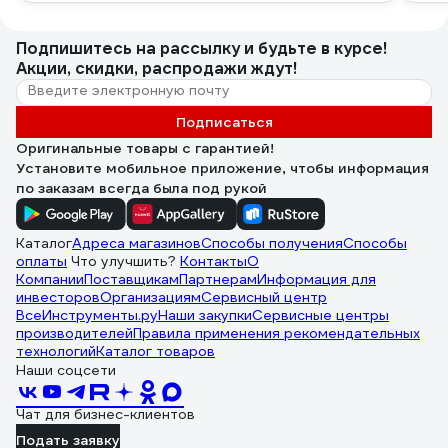
Подпишитесь
на рассылку
и будьте в курсе!
Акции, скидки, распродажи ждут!
Подписаться
Оригинальные товары с гарантией!
Установите мобильное приложение, чтобы информация
по заказам всегда была под рукой
Каталог
Адреса магазинов
Способы получения
Способы
оплаты
Что улучшить?
Контакты
О
Компании
Поставщикам
Партнерам
Информация для
инвесторов
Организациям
Сервисный центр
ВсеИнструменты.ру
Наши закупки
Сервисные центры
производителей
Правила применения рекомендательных
технологий
Каталог товаров
Наши соцсети
Чат для бизнес-клиентов
Подать заявку