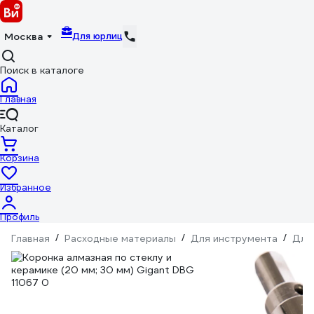
Для юрлиц
Москва
Поиск в каталоге
Главная
Каталог
Корзина
Избранное
Профиль
Главная
/
Расходные материалы
/
Для инструмента
/
Для