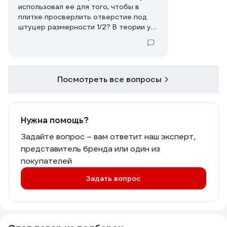
использовал ее для того, чтобы в
плитке просверлить отверстие под
штуцер размерности 1/2? В теории у
него 21 мм диаметр, но слышал, что и
20 можно использовать.
Посмотреть все вопросы
Нужна помощь?
Задайте вопрос – вам ответит наш эксперт,
представитель бренда или один из
покупателей
Задать вопрос