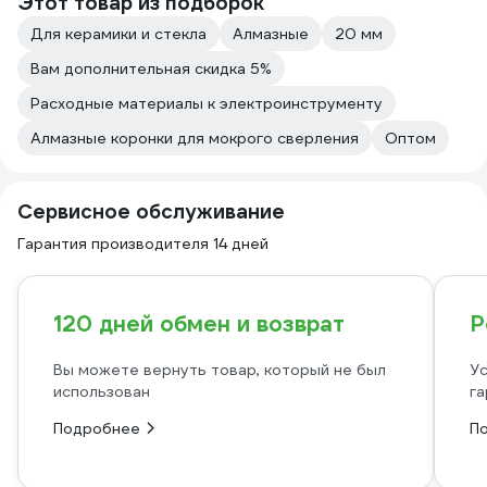
Этот товар из подборок
Для керамики и стекла
Алмазные
20 мм
Вам дополнительная скидка 5%
Расходные материалы к электроинструменту
Алмазные коронки для мокрого сверления
Оптом
Сервисное обслуживание
Гарантия производителя 14 дней
120 дней обмен и возврат
Р
Вы можете вернуть товар, который не был
Ус
использован
га
Подробнее
П