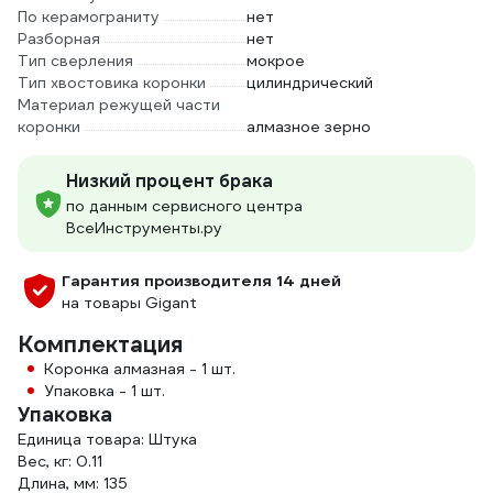
По керамограниту
нет
Разборная
нет
Тип сверления
мокрое
Тип хвостовика коронки
цилиндрический
Материал режущей части
коронки
алмазное зерно
Низкий процент брака
по данным сервисного центра
ВсеИнструменты.ру
Гарантия производителя 14 дней
на товары Gigant
Комплектация
Коронка алмазная - 1 шт.
Упаковка - 1 шт.
Упаковка
Единица товара: Штука
Вес, кг: 0.11
Длина, мм: 135