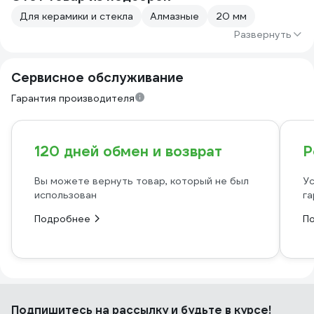
Для керамики и стекла
Алмазные
20 мм
Развернуть
Сервисное обслуживание
Гарантия производителя
120 дней обмен и возврат
Р
Вы можете вернуть товар, который не был
Ус
использован
га
Подробнее
П
Подпишитесь
на рассылку
и будьте в курсе!