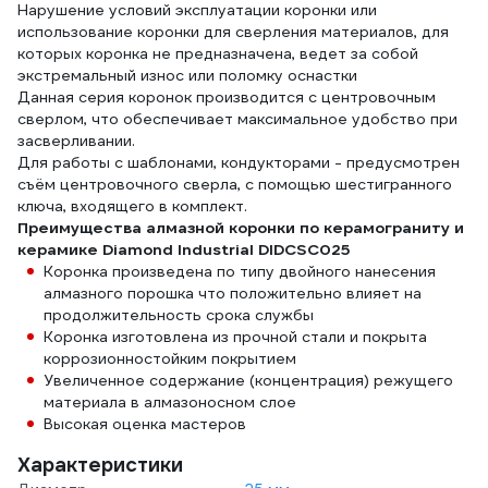
Нарушение условий эксплуатации коронки или
использование коронки для сверления материалов, для
которых коронка не предназначена, ведет за собой
экстремальный износ или поломку оснастки
Данная серия коронок производится с центровочным
сверлом, что обеспечивает максимальное удобство при
засверливании.
Для работы с шаблонами, кондукторами - предусмотрен
съём центровочного сверла, с помощью шестигранного
ключа, входящего в комплект.
Преимущества алмазной коронки по керамограниту и
керамике Diamond Industrial DIDCSC025
Коронка произведена по типу двойного нанесения
алмазного порошка что положительно влияет на
продолжительность срока службы
Коронка изготовлена из прочной стали и покрыта
коррозионностойким покрытием
Увеличенное содержание (концентрация) режущего
материала в алмазоносном слое
Высокая оценка мастеров
Характеристики