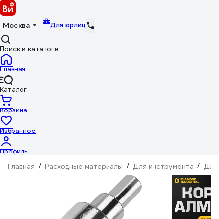
Для юрлиц
Москва
Поиск в каталоге
Главная
Каталог
Корзина
Избранное
Профиль
Главная
/
Расходные материалы
/
Для инструмента
/
Для