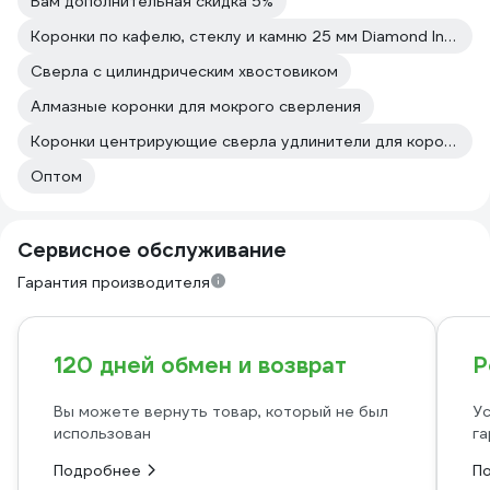
Вам дополнительная скидка 5%
Коронки по кафелю, стеклу и камню 25 мм Diamond Industrial
Сверла с цилиндрическим хвостовиком
Алмазные коронки для мокрого сверления
Коронки центрирующие сверла удлинители для коронок Практика
Оптом
Сервисное обслуживание
Гарантия производителя
120 дней обмен и возврат
Р
Вы можете вернуть товар, который не был
Ус
использован
га
Подробнее
П