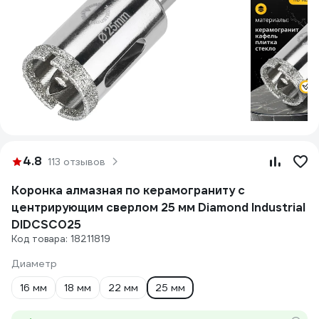
4.8
113 отзывов
Коронка алмазная по керамограниту с
центрирующим сверлом 25 мм Diamond Industrial
DIDCSC025
Код товара: 18211819
Диаметр
16 мм
18 мм
22 мм
25 мм