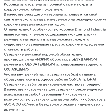
Коронка изготовлена из прочной стали и покрыта
коррозионностойким покрытием.
В качестве режущего материала используется слой
синтетического алмаза, нанесенного на режущую кромку
коронки гальваническим методом.
Отличительной особенностью коронок Diamond Industrial
является увеличенное содержание (концентрация)
режущего материала в алмазоносном слое, что
существенно увеличивает ресурс коронки и удешевляет
стоимость работы.
Сверление алмазной коронкой обязательно
производится на НИЗКИХ оборотах, в БЕЗУДАРНОМ
режиме и с ОБЯЗАТЕЛЬНЫМ использованием водяного
ОХЛАЖДЕНИЯ!
Чистка внутренней части сверла (трубки) от шлама,
образующегося в процессе работы ОБЯЗАТЕЛЬНА!
Сверление с забитой центральной частью запрещено!
В качестве инструмента для сверления рекомендуется
использовать любой сверлильный инструмент с
возможностью установки диапазона рабочих оборотов в
400-800 об/мин. и безударного режима - шуруповерт,
дрель и т.д.