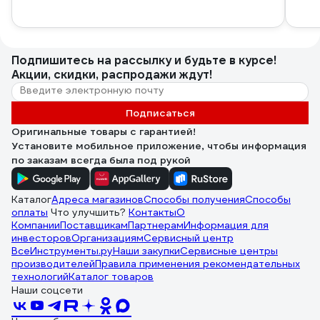
Подпишитесь
на рассылку
и будьте в курсе!
Акции, скидки, распродажи ждут!
Подписаться
Оригинальные товары с гарантией!
Установите мобильное приложение, чтобы информация
по заказам всегда была под рукой
Каталог
Адреса магазинов
Способы получения
Способы
оплаты
Что улучшить?
Контакты
О
Компании
Поставщикам
Партнерам
Информация для
инвесторов
Организациям
Сервисный центр
ВсеИнструменты.ру
Наши закупки
Сервисные центры
производителей
Правила применения рекомендательных
технологий
Каталог товаров
Наши соцсети