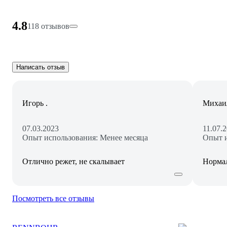
4.8
118 отзывов
Написать отзыв
Игорь .
Михаи
07.03.2023
11.07.
Опыт использования: Менее месяца
Опыт и
Отлично режет, не скалывает
Норма
Посмотреть все отзывы