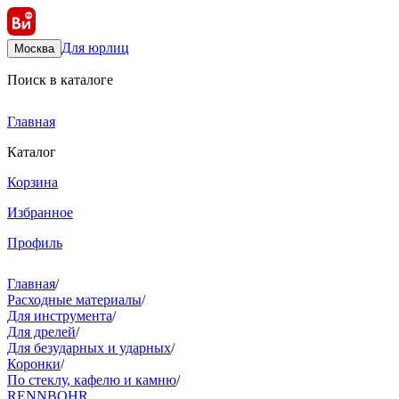
Для юрлиц
Москва
Поиск в каталоге
Главная
Каталог
Корзина
Избранное
Профиль
Главная
/
Расходные материалы
/
Для инструмента
/
Для дрелей
/
Для безударных и ударных
/
Коронки
/
По стеклу, кафелю и камню
/
RENNBOHR