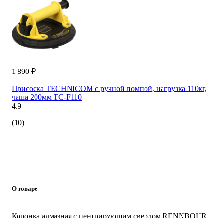
1 890 ₽
Присоска TECHNICOM с ручной помпой, нагрузка 110кг,
чаша 200мм TC-F110
4.9
(10)
О товаре
Коронка алмазная с центрирующим сверлом RENNBOHR