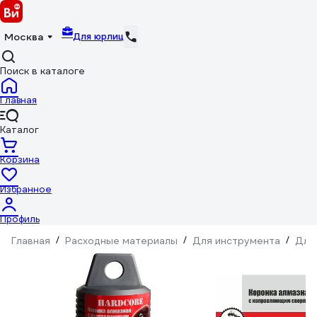
Для юрлиц
Москва
Поиск в каталоге
Главная
Каталог
Корзина
Избранное
Профиль
Главная
/
Расходные материалы
/
Для инструмента
/
Для