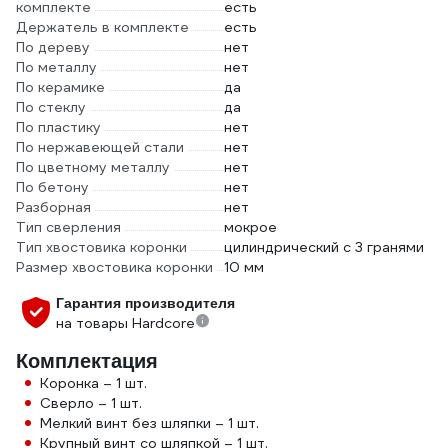
комплекте
есть
Держатель в комплекте
есть
По дереву
нет
По металлу
нет
По керамике
да
По стеклу
да
По пластику
нет
По нержавеющей стали
нет
По цветному металлу
нет
По бетону
нет
Разборная
нет
Тип сверления
мокрое
Тип хвостовика коронки
цилиндрический с 3 гранями
Размер хвостовика коронки
10 мм
Гарантия производителя
на товары Hardcore
Комплектация
Коронка – 1 шт.
Сверло – 1 шт.
Мелкий винт без шляпки – 1 шт.
Крупный винт со шляпкой – 1 шт.