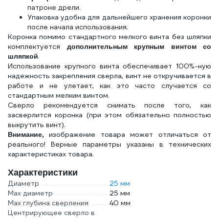
патроне дрели.
Упаковка удобна для дальнейшего хранения коронки
после начала использования.
Коронка помимо стандартного мелкого винта без шляпки
комплектуется
дополнительным крупным винтом со
.
шляпкой
Использование крупного винта обеспечивает 100%-ную
надежность закрепления сверла, винт не откручивается в
работе и не улетает, как это часто случается со
стандартным мелким винтом.
Сверло рекомендуется снимать после того, как
засверлится коронка (при этом обязательно полностью
выкрутить винт).
изображение товара может отличаться от
Внимание,
реального! Верные параметры указаны в технических
характеристиках товара.
Характеристики
Диаметр
25 мм
Max диаметр
25 мм
Max глубина сверления
40 мм
Центрирующее сверло в