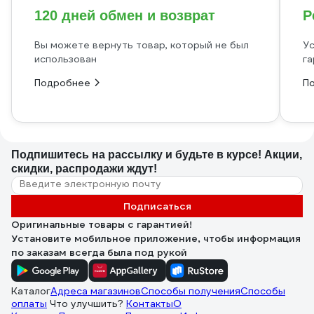
120 дней обмен и возврат
Р
Вы можете вернуть товар, который не был
Ус
использован
га
Подробнее
П
Подпишитесь
на рассылку
и будьте в курсе! Акции,
скидки, распродажи ждут!
Подписаться
Оригинальные товары с гарантией!
Установите мобильное приложение, чтобы информация
по заказам всегда была под рукой
Каталог
Адреса магазинов
Способы получения
Способы
оплаты
Что улучшить?
Контакты
О