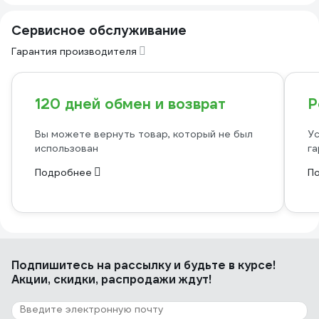
Сервисное обслуживание
Гарантия производителя
120 дней обмен и возврат
Р
Вы можете вернуть товар, который не был
Ус
использован
га
Подробнее
П
Подпишитесь
на рассылку
и будьте в курсе!
Акции, скидки, распродажи ждут!