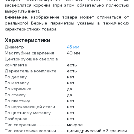
засверлится коронка (при этом обязательно полностью
выкрутить винт).
Внимание,
изображение товара может отличаться от
реального! Верные параметры указаны в технических
характеристиках товара.
Характеристики
Диаметр
45 мм
Max глубина сверления
40 мм
Центрирующее сверло в
комплекте
есть
Держатель в комплекте
есть
По дереву
нет
По металлу
нет
По керамике
да
По стеклу
да
По пластику
нет
По нержавеющей стали
нет
По цветному металлу
нет
Разборная
нет
Тип сверления
мокрое
Тип хвостовика коронки
цилиндрический с 3 гранями