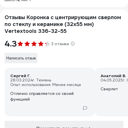
Отзывы Коронка с центрирующим сверлом
по стеклу и керамике (32х55 мм)
Vertextools 336-32-55
4.3
3 отзыва
Написать отзыв
Сергей Г.
Анатолий В.
28.03.2024
г. Тюмень
04.05.2025
г.
Опыт использования: Менее месяца
Сверлит
Отлично справляется со своей
функцией