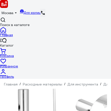
Для юрлиц
Москва
Поиск в каталоге
Главная
Каталог
Корзина
Избранное
Профиль
Главная
/
Расходные материалы
/
Для инструмента
/
Для