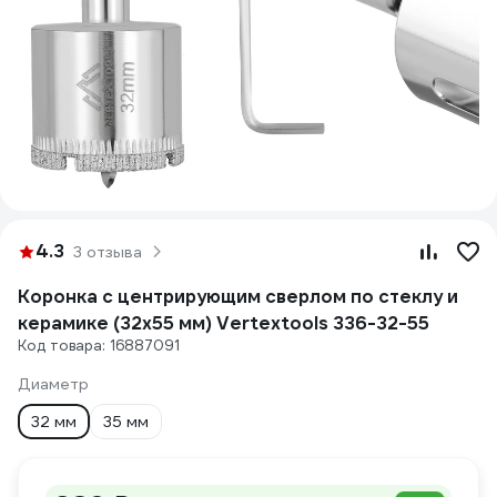
4.3
3 отзыва
Коронка с центрирующим сверлом по стеклу и
керамике (32х55 мм) Vertextools 336-32-55
Код товара: 16887091
Диаметр
32 мм
35 мм