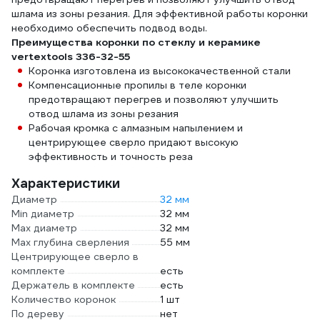
шлама из зоны резания. Для эффективной работы коронки
необходимо обеспечить подвод воды.
Преимущества коронки по стеклу и керамике
vertextools 336-32-55
Коронка изготовлена из высококачественной стали
Компенсационные пропилы в теле коронки
предотвращают перегрев и позволяют улучшить
отвод шлама из зоны резания
Рабочая кромка с алмазным напылением и
центрирующее сверло придают высокую
эффективность и точность реза
Характеристики
Диаметр
32 мм
Min диаметр
32 мм
Max диаметр
32 мм
Max глубина сверления
55 мм
Центрирующее сверло в
комплекте
есть
Держатель в комплекте
есть
Количество коронок
1 шт
По дереву
нет