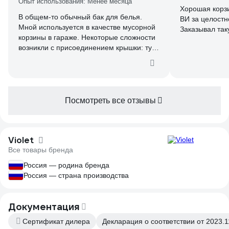
Опыт использования: Менее месяца
Хорошая корз
В общем-то обычный бак для белья.
ВИ за целостн
Мной используется в качестве мусорной
корзины в гараже. Некоторые сложности
возникли с присоединением крышки: туго
входит в пазы, боялся сломать пластик.
Посмотреть все отзывы
Violet
Все товары бренда
Россия — родина бренда
Россия — страна производства
Документация
Сертификат дилера
Декларация о соответствии от 2023.1