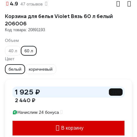
4.9
47 отзывов
Корзина для белья Violet Вязь 60 л белый
206006
Код товара: 20891193
Объем
40 л
60 л
Цвет
белый
коричневый
1 925 ₽
-21%
2 440 ₽
Начислим 24 бонуса
В корзину