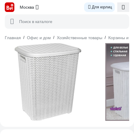
Москва
Для юрлиц
Поиск в каталоге
Главная
/
Офис и дом
/
Хозяйственные товары
/
Корзины и я