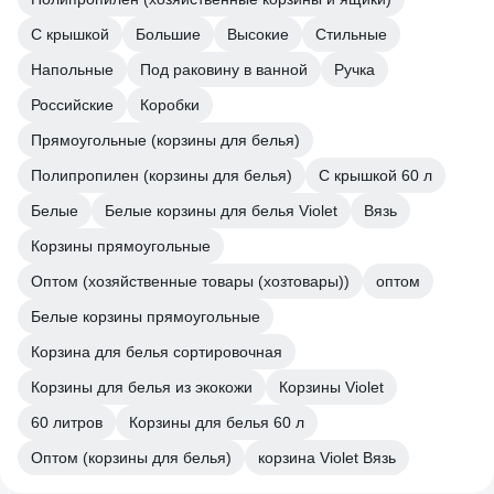
С крышкой
Большие
Высокие
Стильные
Напольные
Под раковину в ванной
Ручка
Российские
Коробки
Прямоугольные (корзины для белья)
Полипропилен (корзины для белья)
С крышкой 60 л
Белые
Белые корзины для белья Violet
Вязь
Корзины прямоугольные
Оптом (хозяйственные товары (хозтовары))
оптом
Белые корзины прямоугольные
Корзина для белья сортировочная
Корзины для белья из экокожи
Корзины Violet
60 литров
Корзины для белья 60 л
Оптом (корзины для белья)
корзина Violet Вязь