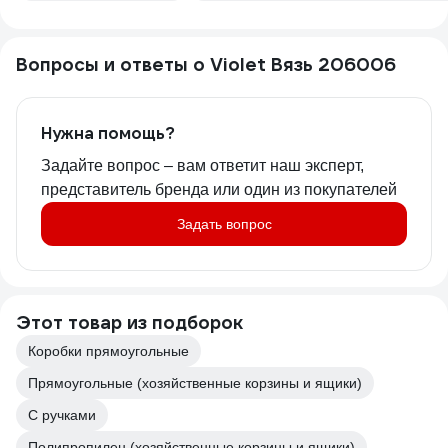
Вопросы и ответы о Violet Вязь 206006
Нужна помощь?
Задайте вопрос – вам ответит наш эксперт,
представитель бренда или один из покупателей
Задать вопрос
Этот товар из подборок
Коробки прямоугольные
Прямоугольные (хозяйственные корзины и ящики)
С ручками
Полипропилен (хозяйственные корзины и ящики)