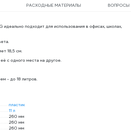
РАСХОДНЫЕ МАТЕРИАЛЫ
ВОПРОСЫ
G идеально подходит для использования в офисах, школах,
вета.
ет 18,5 см.
её с одного места на другое.
м - до 18 литров.
пластик
11 л
260 мм
260 мм
260 мм