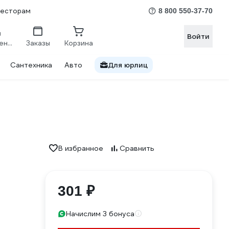
весторам
8 800 550-37-70
Войти
Сравнение
Заказы
Корзина
Сантехника
Авто
Для юрлиц
В избранное
Сравнить
301 ₽
Начислим 3 бонуса