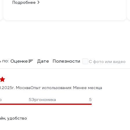
Подробнее
 по:
Оценке
Дате
Полезности
С фото или видео
3.2025
г. Москва
Опыт использования: Менее месяца
о
5
Эргономика
5
айн, удобство