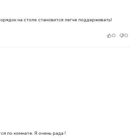
 Порядок на столе становится легче поддерживать!
0
0
я по комнате. Я очень рада !