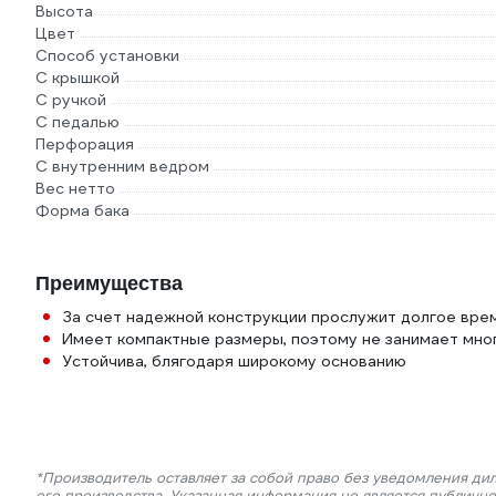
Высота
Цвет
Способ установки
С крышкой
С ручкой
С педалью
Перфорация
С внутренним ведром
Вес нетто
Форма бака
Преимущества
За счет надежной конструкции прослужит долгое вре
Имеет компактные размеры, поэтому не занимает мно
Устойчива, блягодаря широкому основанию
*Производитель оставляет за собой право без уведомления ди
его производства. Указанная информация не является публичн