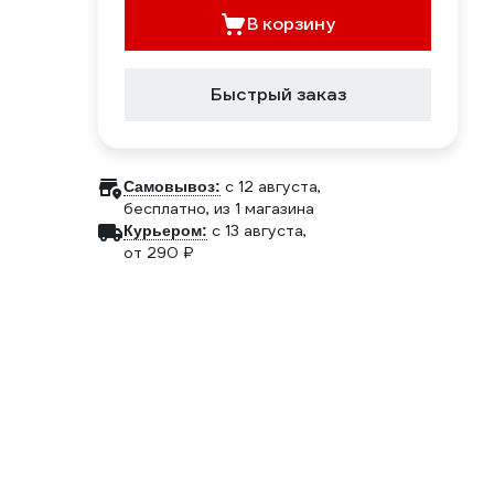
В корзину
Быстрый заказ
c 12 августа,
Самовывоз:
бесплатно
, из 1 магазина
c 13 августа,
Курьером:
от 290 ₽