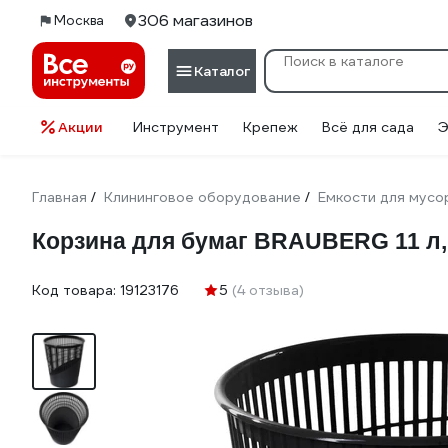
306 магазинов
Москва
Каталог
Акции
Инструмент
Крепеж
Всё для сада
Э
Главная
Клининговое оборудование
Емкости для мусо
/
/
Корзина для бумаг BRAUBERG 11 л, 
Код товара:
19123176
5
(4 отзыва)