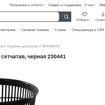
Получение и оплата
Сервис и поддержка
О нас
Ин
Избранное
лектрика
Силовая техника
Станки
Спецодежда и СИЗ
ра
Корзины для бумаг
BRAUBERG
/
/
сетчатая, черная 230441