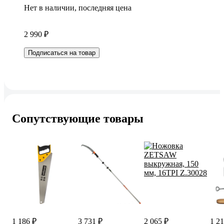
Нет в наличии, последняя цена
2 990 ₽
Подписаться на товар
Сопутствующие товары
1 186 ₽
3 731 ₽
2 065 ₽
1 21