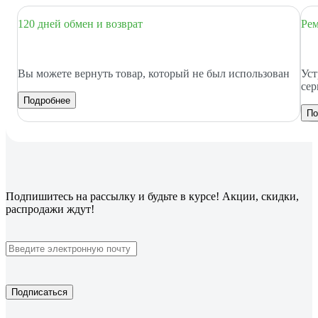
120 дней обмен и возврат
Рем
Вы можете вернуть товар, который не был использован
Уст
сер
Подробнее
По
Подпишитесь
на рассылку
и будьте в курсе! Акции, скидки,
распродажи ждут!
Подписаться