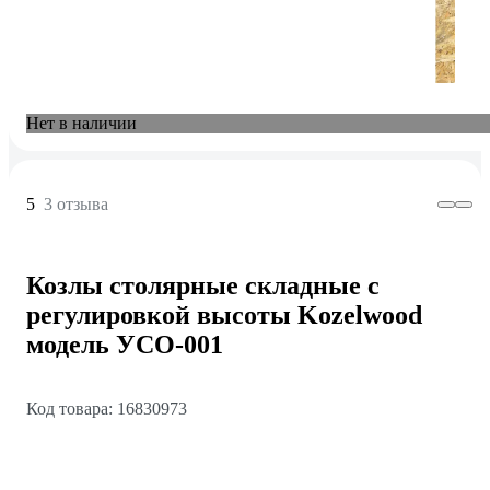
Нет в наличии
5
3 отзыва
Козлы столярные складные с
регулировкой высоты Kozelwood
модель УСО-001
Код товара: 16830973