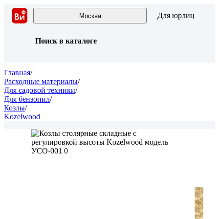
Для юрлиц
Москва
Поиск в каталоге
Главная
/
Расходные материалы
/
Для садовой техники
/
Для бензопил
/
Козлы
/
Kozelwood