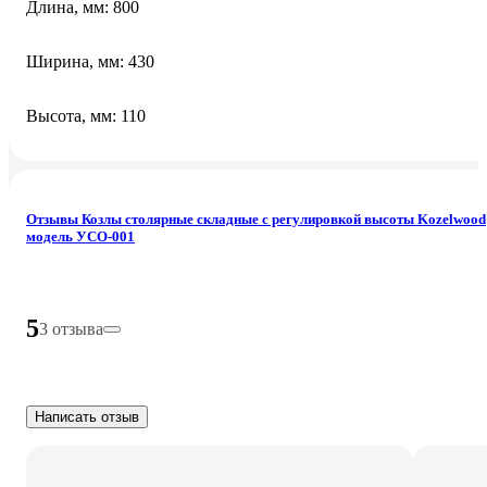
Длина, мм: 800
Ширина, мм: 430
Высота, мм: 110
Отзывы Козлы столярные складные с регулировкой высоты Kozelwood
модель УСО-001
5
3 отзыва
Написать отзыв