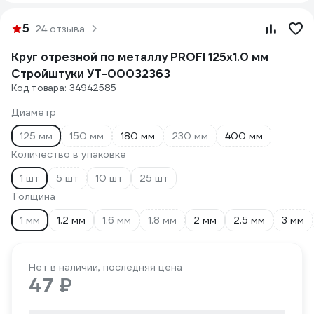
5
24 отзыва
Круг отрезной по металлу PROFI 125x1.0 мм
Стройштуки УТ-00032363
Код товара: 34942585
Диаметр
125 мм
150 мм
180 мм
230 мм
400 мм
Количество в упаковке
1 шт
5 шт
10 шт
25 шт
Толщина
1 мм
1.2 мм
1.6 мм
1.8 мм
2 мм
2.5 мм
3 мм
Нет в наличии, последняя цена
47 ₽