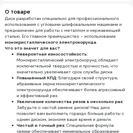
T640658
О товаре
Диск разработан специально для профессионального
использования с угловыми шлифовальными машинами и
предназначен для работы с металлом и нержавеющей
сталью. Его главное преимущество – использование
монокристаллического электрокорунда
.
Что это значит для вас?
Невероятная износостойкость:
Монокристаллический электрокорунд обладает
исключительной твердостью и прочностью, что
значительно увеличивает срок службы диска.
Повышенный КПД:
Благодаря своей структуре,
абразивные зерна монокристаллического
электрокорунда обеспечивают более агрессивный
и эффективный рез.
Увеличение количества резов в несколько раз:
Забудьте о частой замене дисков! Наш диск
позволит вам выполнить гораздо больше работы с
одним диском, экономя ваше время и деньги.
Чистый и точный рез:
Специальная формула
связки обеспечивает минимальное образование