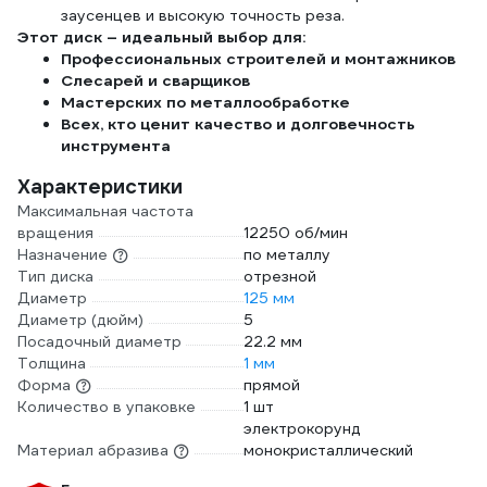
заусенцев и высокую точность реза.
Этот диск – идеальный выбор для:
Профессиональных строителей и монтажников
Слесарей и сварщиков
Мастерских по металлообработке
Всех, кто ценит качество и долговечность
инструмента
Характеристики
Максимальная частота
вращения
12250 об/мин
Назначение
по металлу
Тип диска
отрезной
Диаметр
125 мм
Диаметр (дюйм)
5
Посадочный диаметр
22.2 мм
Толщина
1 мм
Форма
прямой
Количество в упаковке
1 шт
электрокорунд
Материал абразива
монокристаллический