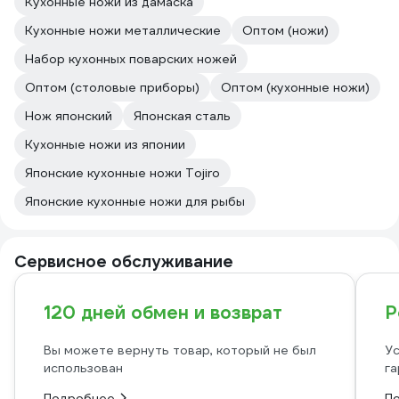
Кухонные ножи из дамаска
Кухонные ножи металлические
Оптом (ножи)
Набор кухонных поварских ножей
Оптом (столовые приборы)
Оптом (кухонные ножи)
Нож японский
Японская сталь
Кухонные ножи из японии
Японские кухонные ножи Tojiro
Японские кухонные ножи для рыбы
Сервисное обслуживание
120 дней обмен и возврат
Р
Вы можете вернуть товар, который не был
Ус
использован
га
Подробнее
П