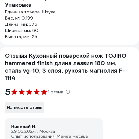
Упаковка
Единица товара: Штука
Вес, кг: 0.199
Длина, мм: 375
Ширина, мм: 60
Высота, мм: 25
Отзывы Кухонный поварской нож TOJIRO
hammered finish длина лезвия 180 мм,
сталь vg-10, 3 слоя, рукоять магнолия F-
1114
5
1 отзыв
Написать отзыв
Николай Н.
29.05.2024
г. Москва
Опыт использования: Менее месяца