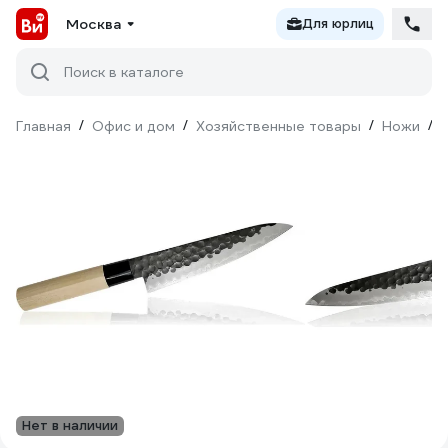
Москва
Для юрлиц
Поиск в каталоге
Главная
/
Офис и дом
/
Хозяйственные товары
/
Ножи
/
Нет в наличии