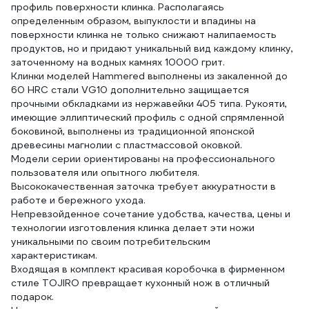
профиль поверхности клинка. Располагаясь
определенным образом, выпуклости и впадины на
поверхности клинка не только снижают налипаемость
продуктов, но и придают уникальный вид каждому клинку,
заточенному на водных камнях 10000 грит.
Клинки моделей Hammered выполнены из закаленной до
60 HRC стали VG10 дополнительно защищается
прочными обкладками из нержавейки 405 типа. Рукояти,
имеющие эллиптический профиль с одной спрямленной
боковиной, выполнены из традиционной японской
древесины магнолии с пластмассовой оковкой.
Модели серии ориентированы на профессионального
пользователя или опытного любителя.
Высококачественная заточка требует аккуратности в
работе и бережного ухода.
Непревзойденное сочетание удобства, качества, цены и
технологии изготовления клинка делает эти ножи
уникальными по своим потребительским
характеристикам.
Входящая в комплект красивая коробочка в фирменном
стиле TOJIRO превращает кухонный нож в отличный
подарок.