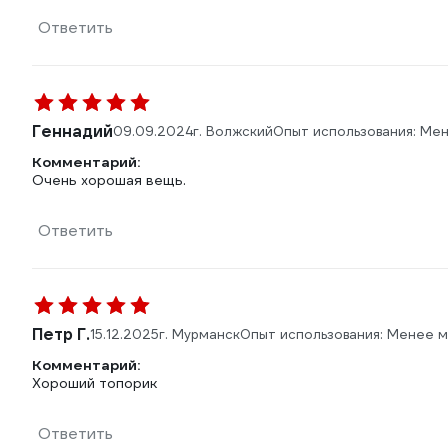
Ответить
Геннадий
09.09.2024
г. Волжский
Опыт использования: Ме
Комментарий:
Очень хорошая вещь.
Ответить
Петр Г.
15.12.2025
г. Мурманск
Опыт использования: Менее 
Комментарий:
Хороший топорик
Ответить