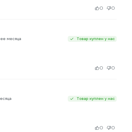
0
0
нее месяца
Товар куплен у нас
0
0
месяца
Товар куплен у нас
0
0