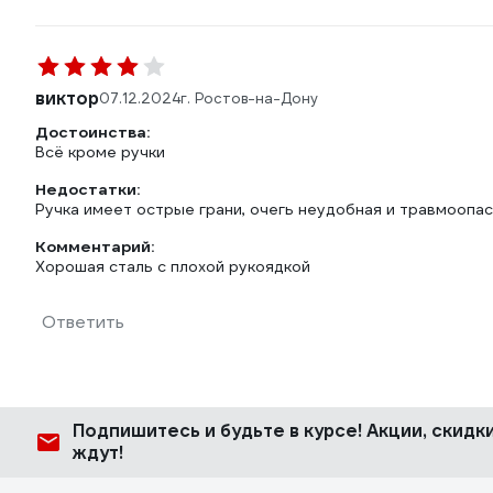
виктор
07.12.2024
г. Ростов-на-Дону
Достоинства:
Всё кроме ручки
Недостатки:
Ручка имеет острые грани, очегь неудобная и травмоопа
Комментарий:
Хорошая сталь с плохой рукоядкой
Ответить
Подпишитесь
и будьте в курсе! Акции, скид
ждут!