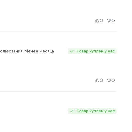
0
0
ользования: Менее месяца
Товар куплен у нас
0
0
Товар куплен у нас