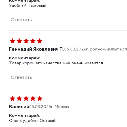
Комментарий:
Удобный, тяжелый
Ответить
Геннадий Яковлевич П.
05.09.2024
г. Волжский
Опыт исп
Комментарий:
Товар хорошего качества мне очень нравится.
Ответить
Василий
25.03.2025
г. Москва
Комментарий:
Очень удобно. Острый.