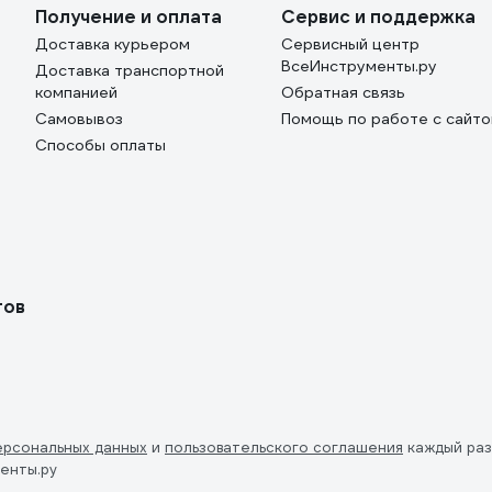
Получение и оплата
Сервис и поддержка
Доставка курьером
Сервисный центр
ВсеИнструменты.ру
Доставка транспортной
компанией
Обратная связь
Самовывоз
Помощь по работе с сайт
Способы оплаты
тов
ерсональных данных
и
пользовательского соглашения
каждый раз
енты.ру