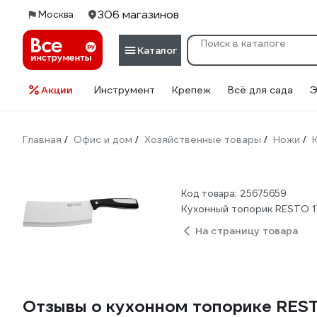
306 магазинов
Москва
Каталог
Акции
Инструмент
Крепеж
Всё для сада
Э
Главная
Офис и дом
Хозяйственные товары
Ножи
/
/
/
/
Код товара: 25675659
Кухонный топорик RESTO 17
На страницу товара
Отзывы о кухонном топорике RESTO