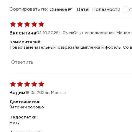
Сортировать по:
Оценке
Дате
Полезности
С
Валентина
02.10.2025
г. Омск
Опыт использования: Менее
Комментарий:
Товар замечательный, разрезала цыпленка и форель. Со 
Ответить
Вадим
18.05.2025
г. Москва
Достоинства:
Заточен хорошо
Недостатки:
Нету