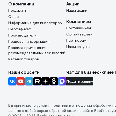
О компании
Акции
Реквизиты
Наши акции
О нас
Компаниям
Информация для инвесторов
Поставщикам
Сертификаты
Организациям
Производители
Партнерам
Правовая информация
Наши закупки
Правила применения
рекомендательных технологий
Каталог товаров
Наши соцсети
Чат для бизнес-клиен
Подать заявку
Вы принимаете условия
политики в отношении обработки п
данные в любой форме обратной связи на сайте ВсеИнструм
© 2006 — 2026. ВсеИнструменты.ру