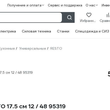
Получение и оплата
Сервис и поддержка
О нас
Инве
Избранное
лектрика
Силовая техника
Станки
Спецодежда и СИЗ
Кухонные
Универсальные
RESTO
/
/
.5 см 12 / 48 95319
 17.5 см 12 / 48 95319