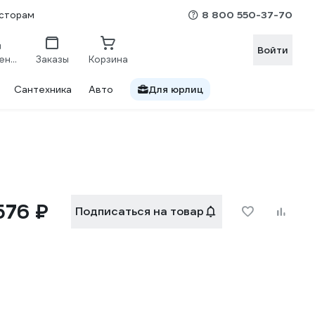
8 800 550-37-70
сторам
Войти
Сравнение
Заказы
Корзина
Сантехника
Авто
Для юрлиц
576 ₽
Подписаться на товар