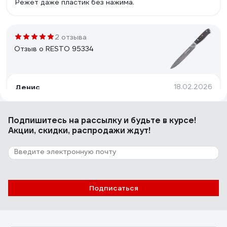
Режет даже пластик без нажима.
2 отзыва
Отзыв о RESTO 95334
Денис
18.02.2026
Режет бумагу без нажима.
Подпишитесь
на рассылку
и будьте в курсе!
Акции, скидки, распродажи ждут!
14 отзывов
Отзыв о RESTO 95319
Петр Г.
15.12.2025
Подписаться
Хороший топорик