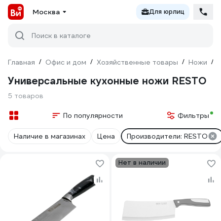
Москва
Для юрлиц
Поиск в каталоге
Главная
/
Офис и дом
/
Хозяйственные товары
/
Ножи
/
Универсальные кухонные ножи RESTO
5 товаров
По популярности
Фильтры
Наличие в магазинах
Цена
Производители: RESTO
Нет в наличии