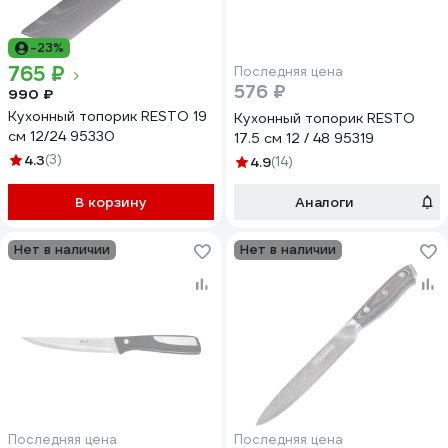
-23%
765 ₽
Последняя цена
576 ₽
990 ₽
Кухонный топорик RESTO 19
Кухонный топорик RESTO
см 12/24 95330
17.5 см 12 / 48 95319
4.3
(3)
4.9
(14)
В корзину
Аналоги
Нет в наличии
Нет в наличии
Последняя цена
Последняя цена