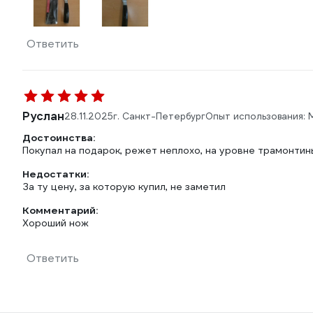
Ответить
Руслан
28.11.2025
г. Санкт-Петербург
Опыт использования:
Достоинства:
Покупал на подарок, режет неплохо, на уровне трамонтин
Недостатки:
За ту цену, за которую купил, не заметил
Комментарий:
Хороший нож
Ответить