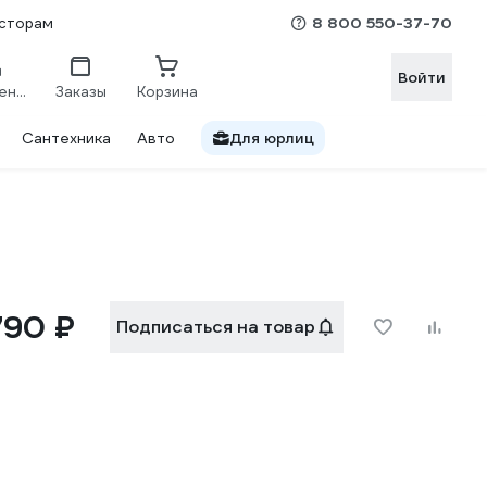
8 800 550-37-70
сторам
Войти
Сравнение
Заказы
Корзина
Сантехника
Авто
Для юрлиц
790 ₽
Подписаться на товар