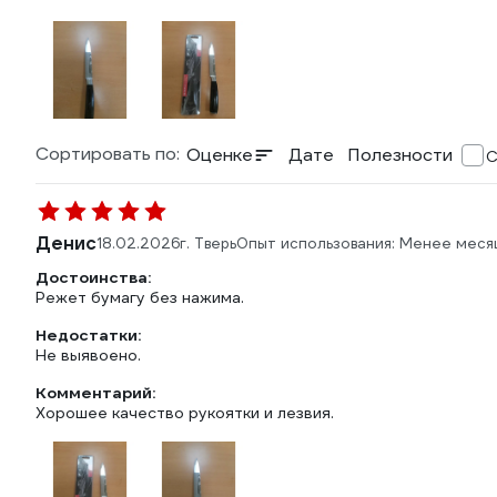
Сортировать по:
Оценке
Дате
Полезности
С
Денис
18.02.2026
г. Тверь
Опыт использования: Менее меся
Достоинства:
Режет бумагу без нажима.
Недостатки:
Не выявоено.
Комментарий:
Хорошее качество рукоятки и лезвия.