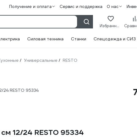
Получение и оплата
Сервис и поддержка
О нас
Инве
Избранное
лектрика
Силовая техника
Станки
Спецодежда и СИЗ
Кухонные
Универсальные
RESTO
/
/
12/24 RESTO 95334
 см 12/24 RESTO 95334