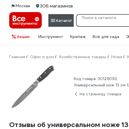
306 магазинов
Москва
Каталог
Акции
Инструмент
Крепеж
Всё для сада
Э
Главная
Офис и дом
Хозяйственные товары
Ножи
/
/
/
/
Код товара: 30126092
Универсальный нож 13 см 
На страницу товара
Отзывы об универсальном ноже 13