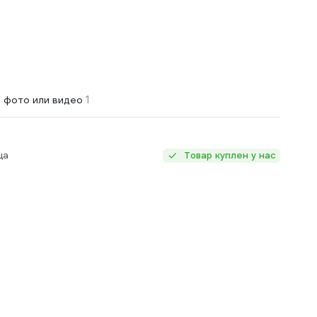
1
 фото или видео
ца
Товар куплен у нас