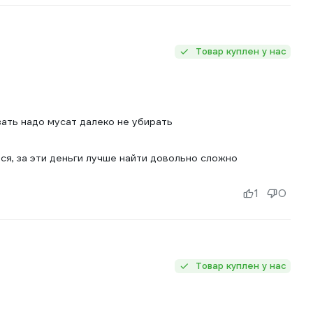
Товар куплен у нас
зать надо мусат далеко не убирать
ся, за эти деньги лучше найти довольно сложно
1
0
Товар куплен у нас