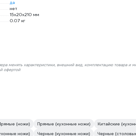
да
нет
15x20x210 мм
0.07 кг
лера менять характеристики, внешний вид, комплектацию товара и м
ой офертой
Прямые (ножи)
Прямые (кухонные ножи)
Китайские (кухон
ухонные ножи)
Черные (кухонные ножи)
Черные (столовы