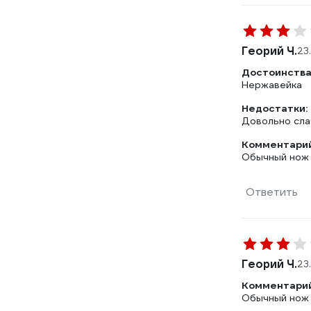
Георий Ч.
23
Достоинства
Нержавейка
Недостатки:
Довольно сла
Комментарий
Обычный нож 
Ответить
Георий Ч.
23
Комментарий
Обычный нож