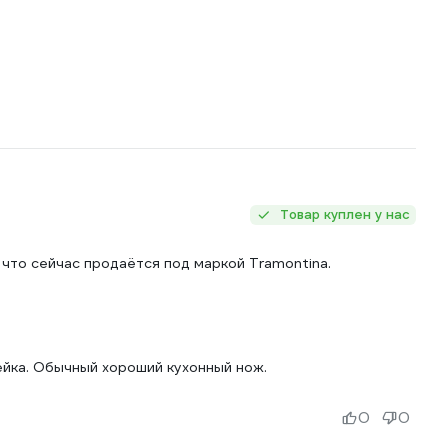
Товар куплен у нас
 что сейчас продаётся под маркой Tramontina.
вейка. Обычный хороший кухонный нож.
0
0