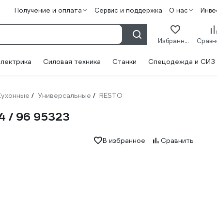
Получение и оплата
Сервис и поддержка
О нас
Инве
Избранное
лектрика
Силовая техника
Станки
Спецодежда и СИЗ
Кухонные
Универсальные
RESTO
/
/
4 / 96 95323
В избранное
Сравнить