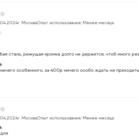
.04.2024
г. Москва
Опыт использования: Менее месяца
:
бая сталь, режущая кромка долго не держится, чтоб много ре
:
ничего особенного, за 400р ничего особо ждать не приходить
.04.2024
г. Москва
Опыт использования: Менее месяца
:
 для