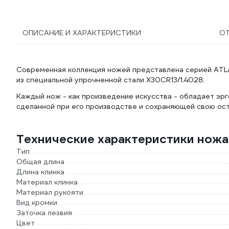
ОПИСАНИЕ И ХАРАКТЕРИСТИКИ
О
Современная коллекция ножей представлена серией ATLA
из специальной упрочненной стали X30CR13/1.4028.
Каждый нож - как произведение искусства - обладает эр
сделанной при его производстве и сохраняющей свою ос
Технические характеристики нож
Тип
Общая длина
Длина клинка
Материал клинка
Материал рукояти
Вид кромки
Заточка лезвия
Цвет