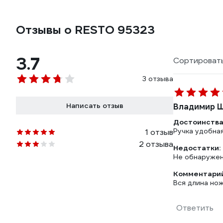
Отзывы о RESTO 95323
3.7
Сортировать
3 отзыва
Написать отзыв
Владимир Ш
Достоинства
Ручка удобная
1 отзыв
2 отзыва
Недостатки:
Не обнаруже
Комментарий
Вся длина нож
Ответить