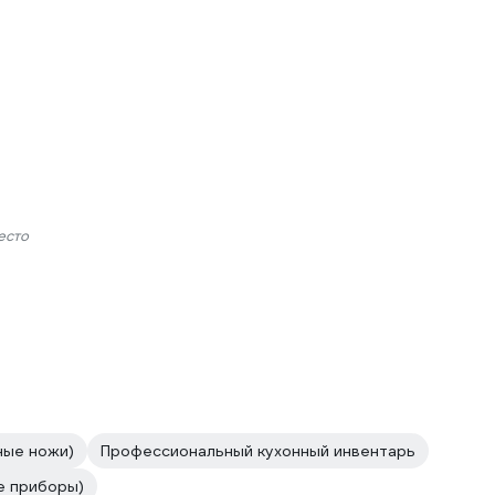
есто
ные ножи)
Профессиональный кухонный инвентарь
е приборы)