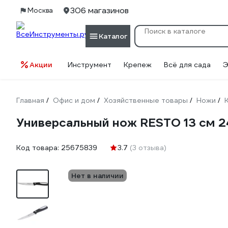
306 магазинов
Москва
Каталог
Акции
Инструмент
Крепеж
Всё для сада
Э
Главная
Офис и дом
Хозяйственные товары
Ножи
/
/
/
/
Универсальный нож RESTO 13 см 2
Код товара:
25675839
3.7
(3 отзыва)
Нет в наличии