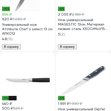
-15%
-6%
894 ₽
2 055 ₽
2 189 ₽
920 ₽
1 050 ₽
Нож универсальный
MAGESTIC 13см. Материал
Универсальный нож
лезвия: сталь X50CrMoV15.
Attribute Chef`s select 13 см
Материал ручки:
APK012
5
(2)
нержавеющая сталь,
4.8
(13)
древеснослоистый пластик.
Толщина: 2мм Gipfel 6972
В корзину
В корзину
-5%
-17%
-5%
440 ₽
1 891 ₽
1 990 ₽
500 ₽
529 ₽
Нож универсальный Gipfel