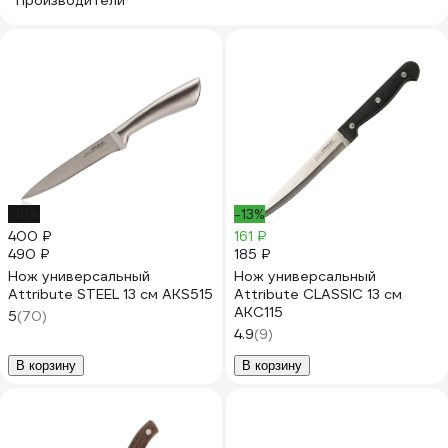
Производители
-18%
-13%
400 ₽
161 ₽
490 ₽
185 ₽
Нож универсальный
Нож универсальный
Attribute STEEL 13 см AKS515
Attribute CLASSIC 13 см
AKC115
5
(70)
4.9
(9)
В корзину
В корзину