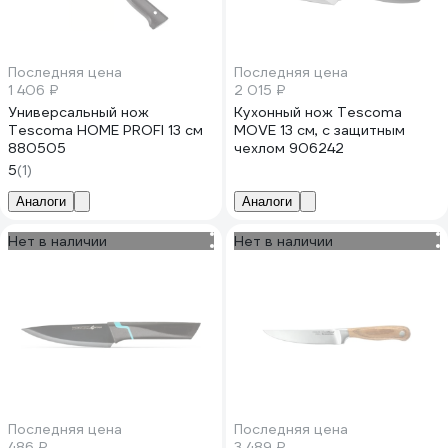
Последняя цена
Последняя цена
1 406 ₽
2 015 ₽
Универсальный нож
Кухонный нож Tescoma
Tescoma HOME PROFI 13 см
MOVE 13 см, с защитным
880505
чехлом 906242
5
(1)
Аналоги
Аналоги
Нет в наличии
Нет в наличии
Последняя цена
Последняя цена
486 ₽
3 489 ₽