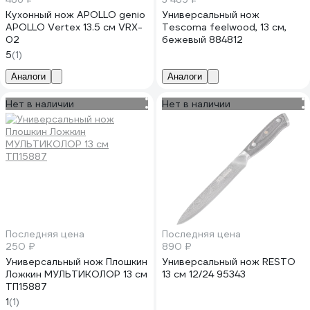
Кухонный нож APOLLO genio
Универсальный нож
APOLLO Vertex 13.5 см VRX-
Tescoma feelwood, 13 см,
02
бежевый 884812
5
(1)
Аналоги
Аналоги
Нет в наличии
Нет в наличии
Последняя цена
Последняя цена
250 ₽
890 ₽
Универсальный нож Плошкин
Универсальный нож RESTO
Ложкин МУЛЬТИКОЛОР 13 см
13 см 12/24 95343
ТП15887
1
(1)