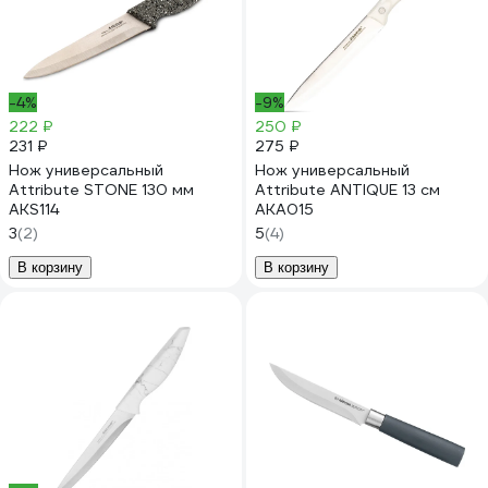
-4%
-9%
222 ₽
250 ₽
231 ₽
275 ₽
Нож универсальный
Нож универсальный
Attribute STONE 130 мм
Attribute ANTIQUE 13 см
AKS114
AKA015
3
(2)
5
(4)
В корзину
В корзину