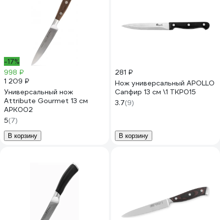
-17%
998 ₽
281 ₽
1 209 ₽
Нож универсальный APOLLO
Универсальный нож
Сапфир 13 см \1 TKP015
Attribute Gourmet 13 см
3.7
(9)
APK002
5
(7)
В корзину
В корзину