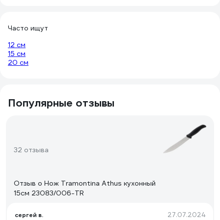
Часто ищут
12 см
15 см
20 см
Популярные отзывы
32 отзыва
Отзыв о Нож Tramontina Athus кухонный
15см 23083/006-TR
27.07.2024
сергей в.