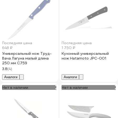
Последняя цена
Последняя цена
648 ₽
1 750 ₽
Универсальный нож Труд-
Кухонный универсальный
Вача Лагуна малый длина
нож Hatamoto JPC-001
250 мм С759
3.8
(4)
Аналоги
Аналоги
Нет в наличии
Нет в наличии