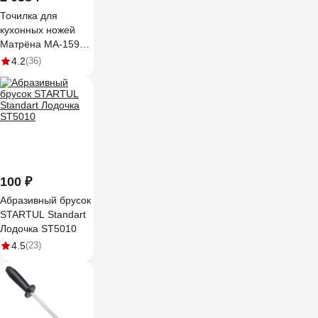
Точилка для
кухонных ножей
Матрёна MA-159
электрическая 40
4.2
(36)
Вт 00 8063 008063
100 ₽
Абразивный брусок
STARTUL Standart
Лодочка ST5010
4.5
(23)