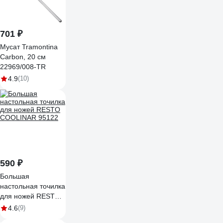
701 ₽
Мусат Tramontina
Carbon, 20 см
22969/008-TR
4.9
(10)
590 ₽
Большая
настольная точилка
для ножей RESTO
COOLINAR 95122
4.6
(9)