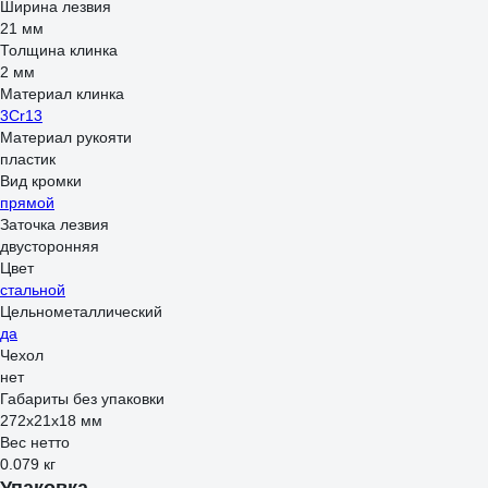
Ширина лезвия
21 мм
Толщина клинка
2 мм
Материал клинка
3Cr13
Материал рукояти
пластик
Вид кромки
прямой
Заточка лезвия
двусторонняя
Цвет
стальной
Цельнометаллический
да
Чехол
нет
Габариты без упаковки
272x21х18 мм
Вес нетто
0.079 кг