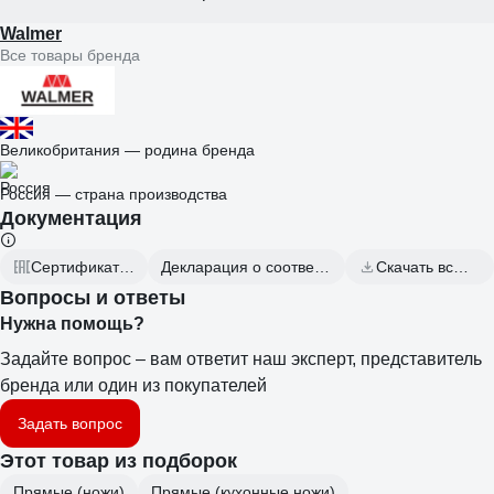
Walmer
Все товары бренда
Великобритания — родина бренда
Россия — страна производства
Документация
Сертификаты соответствия
Декларация о соответствии от 2023.09.19
Скачать всю документацию
Вопросы и ответы
Нужна помощь?
Задайте вопрос – вам ответит наш эксперт, представитель
бренда или один из покупателей
Задать вопрос
Этот товар из подборок
Прямые (ножи)
Прямые (кухонные ножи)