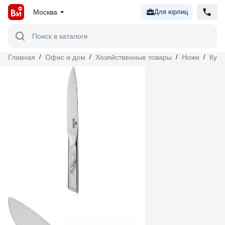
Москва
Для юрлиц
Поиск в каталоге
Главная
/
Офис и дом
/
Хозяйственные товары
/
Ножи
/
Кух