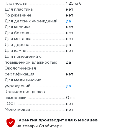
Плотность
1.25 кг/л
Для пластика
нет
По ржавчине
нет
Для детских учреждений
да
Для кирпича
нет
Для бетона
нет
Для металла
нет
Для дерева
да
Для камня
нет
Для помещений с
повышенной влажностью
да
Экологическая
сертификация
нет
Для медицинских
учреждений
да
Количество циклов
заморозки
0 шт
ГОСТ
нет
Молотковая
нет
Гарантия производителя 6 месяцев
на товары Стабитерм