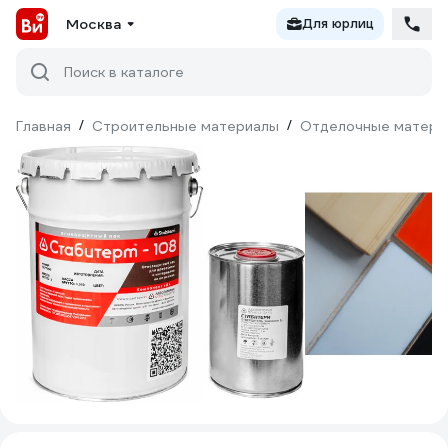
Москва
Для юрлиц
Поиск в каталоге
Главная
/
Строительные материалы
/
Отделочные матери