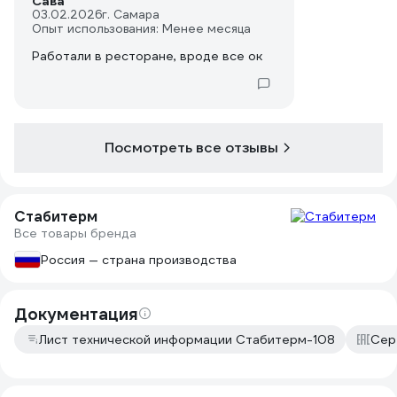
Сава
03.02.2026
г. Самара
Опыт использования: Менее месяца
Работали в ресторане, вроде все ок
Посмотреть все отзывы
Стабитерм
Все товары бренда
Россия — страна производства
Документация
Лист технической информации Стабитерм-108
Сер