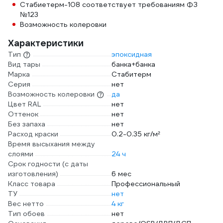
Стабиетерм-108 соответствует требованиям ФЗ
№123
Возможность колеровки
Характеристики
Тип
эпоксидная
Вид тары
банка+банка
Марка
Стабитерм
Серия
нет
Возможность колеровки
да
Цвет RAL
нет
Оттенок
нет
Без запаха
нет
Расход краски
0.2-0.35 кг/м²
Время высыхания между
слоями
24 ч
Срок годности (с даты
изготовления)
6 мес
Класс товара
Профессиональный
ТУ
нет
Вес нетто
4 кг
Тип обоев
нет