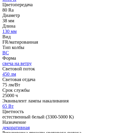
Цветопередача
80 Ra
Диаметр
38 мм
Длина
130 мм
Вид
FR/матированная
Тип колбы
BC
Форма
свеча на ветру
Световой поток
450 лм
Световая отдача
75 лм/Вт
Срок службы
25000 ч
Эквивалент лампы накаливания
65 Вт
Цветность
естественный белый (3300-5000 К)
Назначение
декоративная
Регулировка яркости светового потока