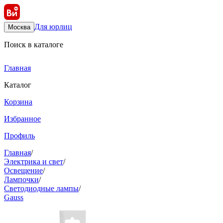
Для юрлиц
Москва
Поиск в каталоге
Главная
Каталог
Корзина
Избранное
Профиль
Главная
/
Электрика и свет
/
Освещение
/
Лампочки
/
Светодиодные лампы
/
Gauss