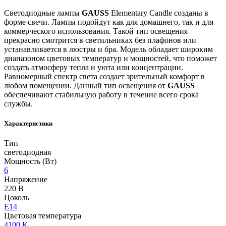
Светодиодные лампы
GAUSS
Elementary Candle созданы в
форме свечи. Лампы подойдут как для домашнего, так и для
коммерческого использования. Такой тип освещения
прекрасно смотрится в светильниках без плафонов или
устанавливается в люстры и бра. Модель обладает широким
диапазоном цветовых температур и мощностей, что поможет
создать атмосферу тепла и уюта или концентрации.
Равномерный спектр света создает зрительный комфорт в
любом помещении. Данный тип освещения от
GAUSS
обеспечивают стабильную работу в течение всего срока
службы.
Характеристики
Тип
светодиодная
Мощность (Вт)
6
Напряжение
220 В
Цоколь
E14
Цветовая температура
4100 К