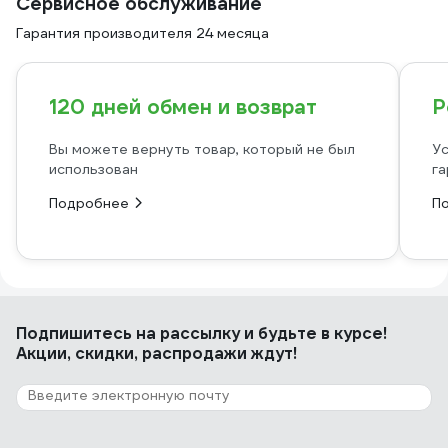
Сервисное обслуживание
Гарантия производителя 24 месяца
120 дней обмен и возврат
Р
Вы можете вернуть товар, который не был
Ус
использован
га
Подробнее
П
Подпишитесь
на рассылку
и будьте в курсе!
Акции, скидки, распродажи ждут!