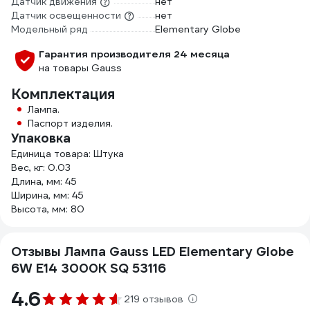
Датчик движения
нет
Датчик освещенности
нет
Модельный ряд
Elementary Globe
Гарантия производителя 24 месяца
на товары Gauss
Комплектация
Лампа.
Паспорт изделия.
Упаковка
Единица товара: Штука
Вес, кг: 0.03
Длина, мм: 45
Ширина, мм: 45
Высота, мм: 80
Отзывы Лампа Gauss LED Elementary Globe
6W E14 3000K SQ 53116
4.6
219 отзывов