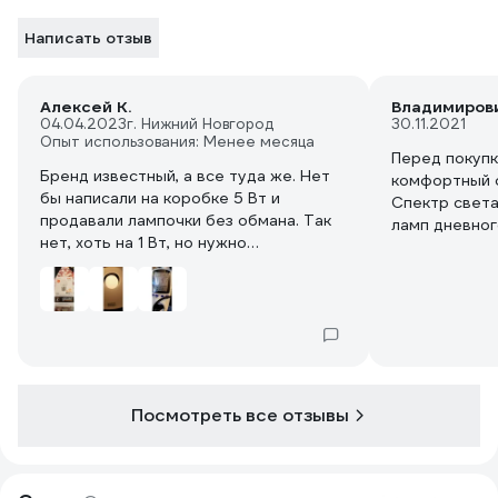
Написать отзыв
Алексей К.
Владимирови
04.04.2023
г. Нижний Новгород
30.11.2021
Опыт использования: Менее месяца
Перед покуп
Бренд известный, а все туда же. Нет
комфортный с
бы написали на коробке 5 Вт и
Спектр света
продавали лампочки без обмана. Так
ламп дневног
нет, хоть на 1 Вт, но нужно
преукрасить.
Посмотреть все отзывы