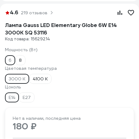
4.6
219 отзывов
Лампа Gauss LED Elementary Globe 6W E14
3000K SQ 53116
Код товара: 15629214
Мощность (Вт)
6
8
Цветовая температура
3000 К
4100 К
Цоколь
E14
E27
Нет в наличии, последняя цена
180 ₽