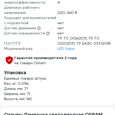
энергоэффективности
A
Диапазон рабочего
напряжения
220-240 В
Подходит для выключателей
с подсветкой
нет
Датчик движения
нет
Датчик освещенности
нет
ТР ТС 004/2011, ТР ТС
ГОСТ/ТУ
020/2011, ТР ЕАЭС 037/2016
Модельный ряд
LED Value
Гарантия производителя 2 года
на товары Osram
Упаковка
Единица товара: Штука
Вес, кг: 0.094
Длина, мм: 71
Ширина, мм: 71
Высота, мм: 145
Отзывы Лампочка светодиодная OSRAM