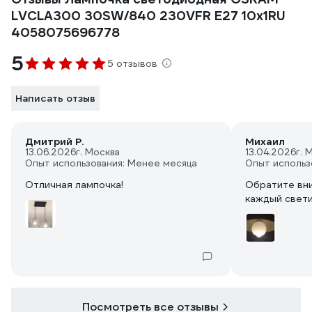
LVCLA300 30SW/840 230VFR E27 10x1RU
4058075696778
5
5 отзывов
Написать отзыв
Дмитрий Р.
Михаил
13.06.2026
г. Москва
13.04.2026
г. 
Опыт использования: Менее месяца
Опыт использ
Отличная лампочка!
Обратите вни
каждый свети
Посмотреть все отзывы