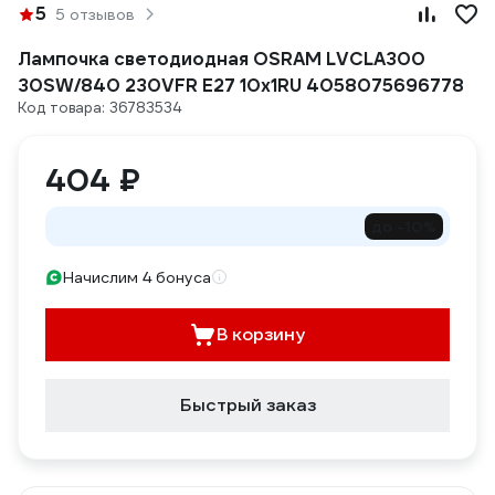
5
5 отзывов
Лампочка светодиодная OSRAM LVCLA300
30SW/840 230VFR E27 10x1RU 4058075696778
Код товара: 36783534
404 ₽
до -10%
Начислим 4 бонуса
В корзину
Быстрый заказ