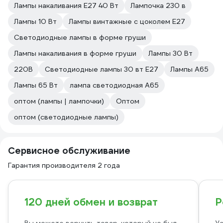
Лампы накаливания E27 40 Вт
Лампочка 230 в
Лампы 10 Вт
Лампы винтажные с цоколем E27
Светодиодные лампы в форме груши
Лампы накаливания в форме груши
Лампы 30 Вт
220В
Светодиодные лампы 30 вт E27
Лампы А65
Лампы 65 Вт
лампа светодиодная А65
оптом (лампы | лампочки)
Оптом
оптом (светодиодные лампы)
Сервисное обслуживание
Гарантия производителя 2 года
120 дней обмен и возврат
Р