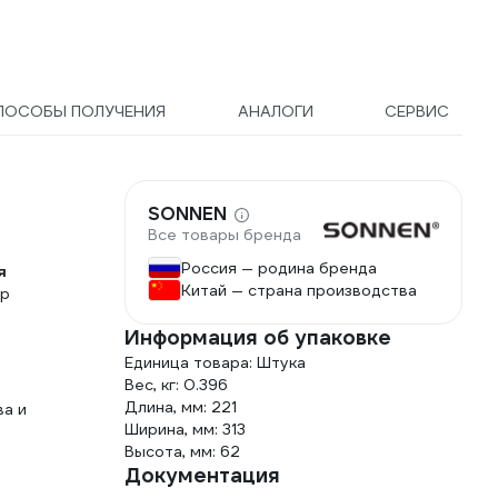
ПОСОБЫ ПОЛУЧЕНИЯ
АНАЛОГИ
СЕРВИС
SONNEN
Все товары бренда
Россия — родина бренда
я
Китай — страна производства
тр
Информация об упаковке
Единица товара: Штука
Вес, кг: 0.396
Длина, мм: 221
ва и
Ширина, мм: 313
Высота, мм: 62
Документация