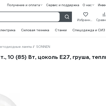
Получение и оплата
Сервис и поддержка
О нас
Инве
Избранное
лектрика
Силовая техника
Станки
Спецодежда и СИЗ
етодиодные лампы
SONNEN
/
, 10 (85) Вт, цоколь Е27, груша, теп