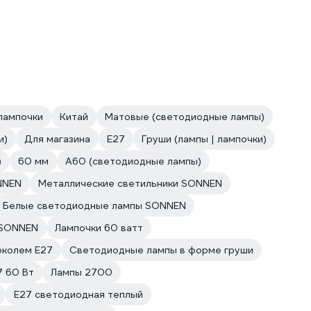
лампочки
Китай
Матовые (светодиодные лампы)
и)
Для магазина
E27
Груши (лампы | лампочки)
)
60 мм
A60 (светодиодные лампы)
NNEN
Металлические светильники SONNEN
Белые светодиодные лампы SONNEN
 SONNEN
Лампочки 60 ватт
околем E27
Светодиодные лампы в форме груши
7 60 Вт
Лампы 2700
E27 светодиодная теплый