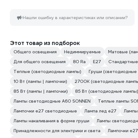
Нашли ошибку в характеристиках или описании?
Этот товар из подборок
Общего освещения
Недиммируемые
Матовые (лам
Для общего освещения
80 Ra
Е27
Стандартные
Теплые (светодиодные лампы)
Груши (светодиодные
10 Вт (лампы | лампочки)
2700К (светодиодные ламп
85 Вт (лампы | лампочки)
85 Вт (светодиодные лампы
Лампы светодиодные A60 SONNEN
Теплые лампы S
Лампочки е27 светодиодные
Лампа лед е27
Лампы
Лампы накаливания в форме груши
Лампы светодиодн
Принадлежности для электрики и света
Лампочки е27