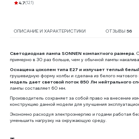
VEKZ00037
4.7
(121)
ОПИСАНИЕ И ХАРАКТЕРИСТИКИ
ОТЗЫВЫ
56
Светодиодная лампа SONNEN компактного размера.
С
примерно в 30 раз больше, чем у обычной лампы накалива
Оснащена цоколем типа Е27 и излучает теплый белый
грушевидную форму колбы и сделана из белого матового 
модель дает световой поток 850 Лм нейтрального сп
лампы составляет 60 мм.
Производитель сохраняет за собой право на внесение из
конструкцию данной модели для улучшения эксплуатацио
Экономно расходуя электроэнергию и годами работая бе
уменьшить нагрузку на окружающую среду.