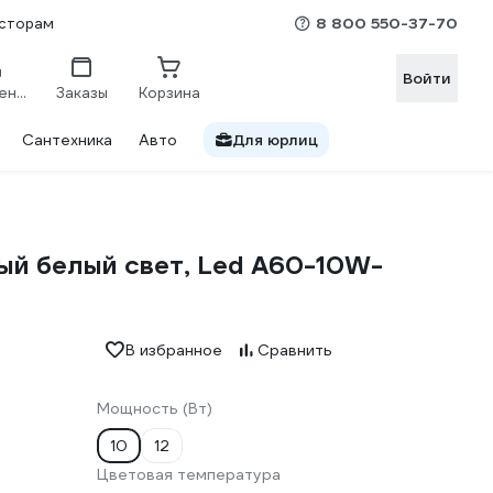
8 800 550-37-70
сторам
Войти
Сравнение
Заказы
Корзина
Сантехника
Авто
Для юрлиц
лый белый свет, Led A60-10W-
В избранное
Сравнить
Мощность (Вт)
10
12
Цветовая температура