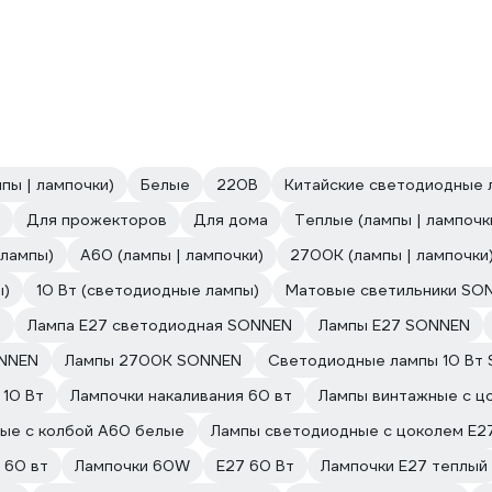
пы | лампочки)
Белые
220В
Китайские светодиодные 
Для прожекторов
Для дома
Теплые (лампы | лампочк
 лампы)
A60 (лампы | лампочки)
2700К (лампы | лампочки
ы)
10 Вт (светодиодные лампы)
Матовые светильники SO
)
Лампа E27 светодиодная SONNEN
Лампы Е27 SONNEN
ONNEN
Лампы 2700К SONNEN
Светодиодные лампы 10 Вт
 10 Вт
Лампочки накаливания 60 вт
Лампы винтажные с ц
ые с колбой A60 белые
Лампы светодиодные с цоколем Е2
 60 вт
Лампочки 60W
E27 60 Вт
Лампочки E27 теплый