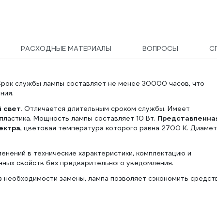
РАСХОДНЫЕ МАТЕРИАЛЫ
ВОПРОСЫ
С
рок службы лампы составляет не менее 30000 часов, что
ния.
 cвет.
Отличается длительным сроком службы. Имеет
пластика. Мощность лампы составляет 10 Вт.
Представленна
ектра
, цветовая температура которого равна 2700 K. Диаме
менений в технические характеристики, комплектацию и
нных свойств без предварительного уведомления.
з необходимости замены, лампа позволяет сэкономить средст