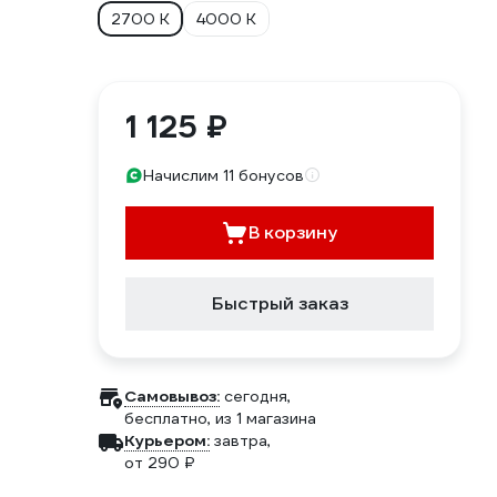
2700 К
4000 К
1 125 ₽
Начислим 11 бонусов
В корзину
Быстрый заказ
Самовывоз:
сегодня,
бесплатно
, из 1 магазина
Курьером:
завтра,
от 290 ₽