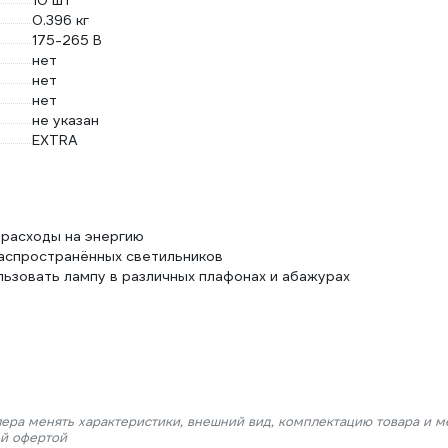
10 шт
0.396 кг
175-265 В
нет
нет
нет
не указан
EXTRA
 расходы на энергию
аспространённых светильников
ьзовать лампу в различных плафонах и абажурах
лера менять характеристики, внешний вид, комплектацию товара и м
ой офертой