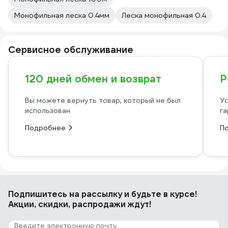
Монофильная леска 0.4мм
Леска монофильная 0.4
Сервисное обслуживание
120 дней обмен и возврат
Р
Вы можете вернуть товар, который не был
Ус
использован
га
Подробнее
П
Подпишитесь
на рассылку
и будьте в курсе!
Акции, скидки, распродажи ждут!