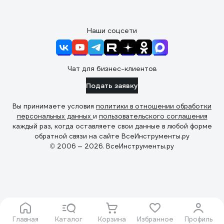
Наши соцсети
Чат для бизнес-клиентов
Подать заявку
Вы принимаете условия
политики в отношении обработки
персональных данных
и
пользовательского соглашения
каждый раз, когда оставляете свои данные в любой форме
обратной связи на сайте ВсеИнструменты.ру
© 2006 — 2026. ВсеИнструменты.ру
Главная
Каталог
Корзина
Избранное
Профиль