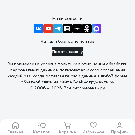
Наши соцсети
Чат для бизнес-клиентов
Подать заявку
Вы принимаете условия
политики в отношении обработки
персональных данных
и
пользовательского соглашения
каждый раз, когда оставляете свои данные в любой форме
обратной связи на сайте ВсеИнструменты.ру
© 2006 — 2026. ВсеИнструменты.ру
Главная
Каталог
Корзина
Избранное
Профиль