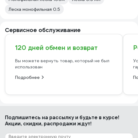
Леска монофильная 0.5
Сервисное обслуживание
120 дней обмен и возврат
Р
Вы можете вернуть товар, который не был
Ус
использован
га
Подробнее
П
Подпишитесь
на рассылку
и будьте в курсе!
Акции, скидки, распродажи ждут!