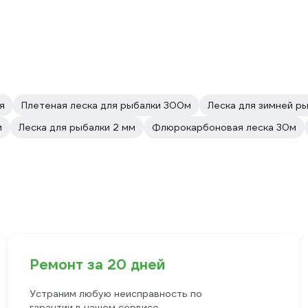
я
Плетeная леска для рыбалки 300м
Леска для зимней р
м
Леска для рыбалки 2 мм
Флюрокарбоновая леска 30м
Ремонт за 20 дней
Устраним любую неисправность по
гарантии в нашем сервисе