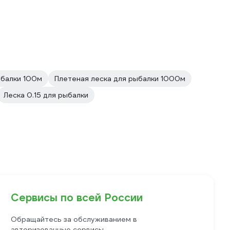
ыбалки 100м
Плетeная леска для рыбалки 1000м
Леска 0.15 для рыбалки
Сервисы по всей России
Обращайтесь за обслуживанием в
авторизованные сервисы