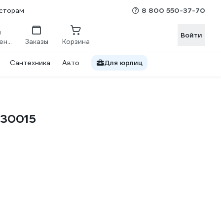
8 800 550-37-70
сторам
Войти
Сравнение
Заказы
Корзина
Сантехника
Авто
Для юрлиц
C30015