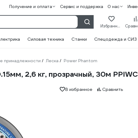
Получение и оплата
Сервис и поддержка
О нас
Инве
Избранное
лектрика
Силовая техника
Станки
Спецодежда и СИЗ
е принадлежности
Леска
Power Phantom
/
/
0.15мм, 2,6 кг, прозрачный, 30м PPIW
В избранное
Сравнить