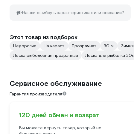
Нашли ошибку в характеристиках или описании?
Этот товар из подборок
Недорогие
На карася
Прозрачная
30 м
Зимня
Леска рыболовная прозрачная
Леска для рыбалки 30
Сервисное обслуживание
Гарантия производителя
120 дней обмен и возврат
Вы можете вернуть товар, который не
был использован