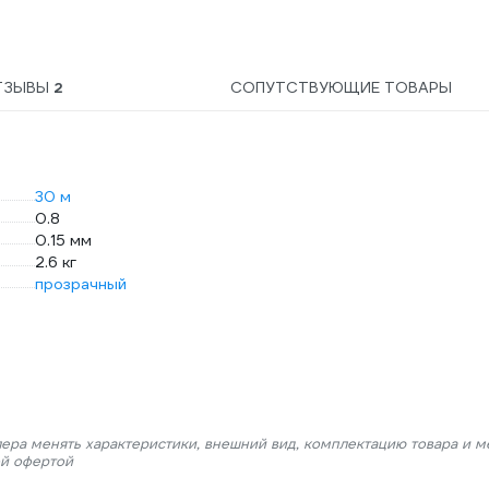
ТЗЫВЫ
2
СОПУТСТВУЮЩИЕ ТОВАРЫ
30 м
0.8
0.15 мм
2.6 кг
прозрачный
лера менять характеристики, внешний вид, комплектацию товара и м
ой офертой