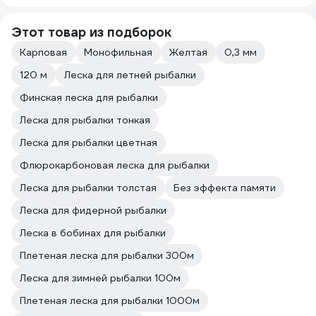
Этот товар из подборок
Карповая
Монофильная
Желтая
0,3 мм
120 м
Леска для летней рыбалки
Финская леска для рыбалки
Леска для рыбалки тонкая
Леска для рыбалки цветная
Флюрокарбоновая леска для рыбалки
Леска для рыбалки толстая
Без эффекта памяти
Леска для фидерной рыбалки
Леска в бобинах для рыбалки
Плетeная леска для рыбалки 300м
Леска для зимней рыбалки 100м
Плетeная леска для рыбалки 1000м