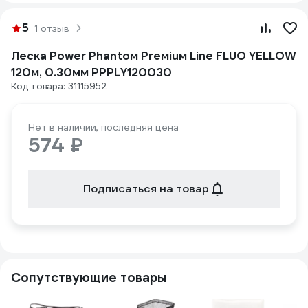
5
1 отзыв
Леска Power Phantoм Preмiuм Line FLUO YELLOW
120м, 0.30мм PPPLY120030
Код товара: 31115952
Нет в наличии, последняя цена
574 ₽
Подписаться на товар
Сопутствующие товары