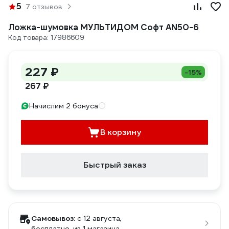
5
7 отзывов
Ложка-шумовка МУЛЬТИДОМ Софт AN50-6
Код товара: 17986609
227 ₽
-15%
267 ₽
Начислим 2 бонуса
В корзину
Быстрый заказ
Самовывоз:
c 12 августа,
бесплатно
, из 1 магазина