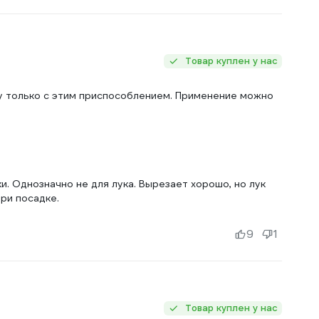
Товар куплен у нас
у только с этим приспособлением. Применение можно
ки. Однозначно не для лука. Вырезает хорошо, но лук
ри посадке.
9
1
Товар куплен у нас