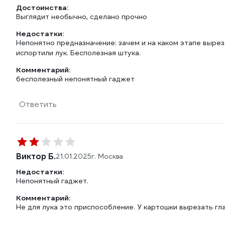
Достоинства:
Выглядит необычно, сделано прочно
Недостатки:
Непонятно предназначение: зачем и на каком этапе вырез
испортили лук. Бесполезная штука.
Комментарий:
бесполезный непонятный гаджет
Ответить
Виктор Б.
21.01.2025
г. Москва
Недостатки:
Непонятный гаджет.
Комментарий:
Не для лука это приспособление. У картошки вырезать гла