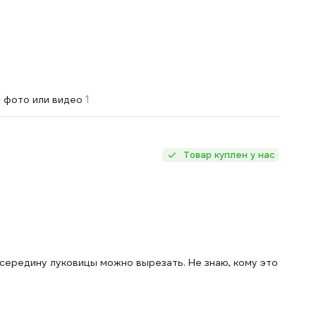
1
 фото или видео
Товар куплен у нас
 середину луковицы можно вырезать. Не знаю, кому это