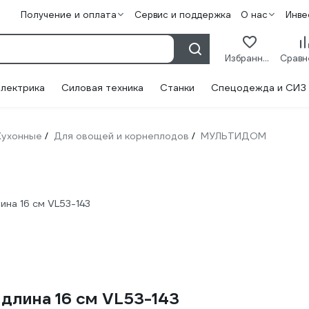
Получение и оплата
Сервис и поддержка
О нас
Инве
Избранное
лектрика
Силовая техника
Станки
Спецодежда и СИЗ
Кухонные
Для овощей и корнеплодов
МУЛЬТИДОМ
/
/
на 16 см VL53-143
лина 16 см VL53-143