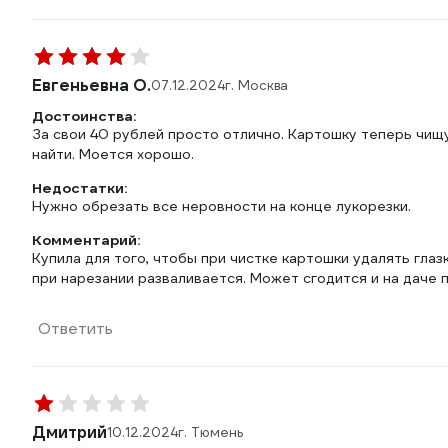
Евгеньевна О.
07.12.2024
г. Москва
Достоинства:
За свои 40 рублей просто отлично. Картошку теперь чищ
найти. Моется хорошо.
Недостатки:
Нужно обрезать все неровности на конце лукорезки.
Комментарий:
Купила для того, чтобы при чистке картошки удалять глаз
при нарезании разваливается. Может сгодится и на даче п
Ответить
Дмитрий
10.12.2024
г. Тюмень