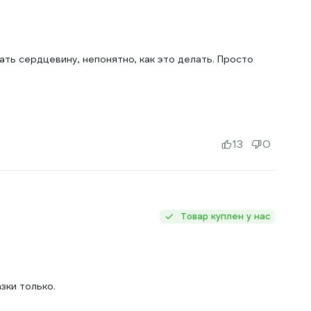
ать сердцевину, непонятно, как это делать. Просто
13
0
Товар куплен у нас
зки только.