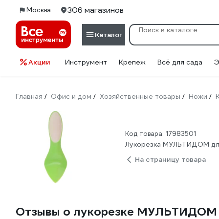
306 магазинов
Москва
Каталог
Акции
Инструмент
Крепеж
Всё для сада
Э
Главная
Офис и дом
Хозяйственные товары
Ножи
/
/
/
/
Код товара: 17983501
Лукорезка МУЛЬТИДОМ дли
На страницу товара
Отзывы о лукорезке МУЛЬТИДОМ д