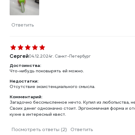
Ответить
Сергей
04.12.2024
г. Санкт-Петербург
Достоинства:
Что-нибудь поковырять ей можно.
Недостатки:
Отсутствие экзистенциального смысла.
Комментарий:
Загадочно бессмысленное нечто. Купил из любопыства, н
Своих денег однозначно стоит. Эргономичная форма и о
кухне в интересный квест.
Посмотреть ответы (2)
Ответить