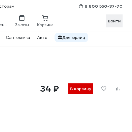
8 800 550-37-70
сторам
Войти
Сравнение
Заказы
Корзина
Сантехника
Авто
Для юрлиц
34 ₽
В корзину