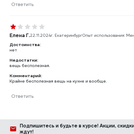
Ответить
Елена Г.
22.11.2024
г. Екатеринбург
Опыт использования: Ме
Достоинства:
нет
Недостатки:
вещь бесполезная.
Комментарий:
Крайне бесполезная вещь на кухне и вообще.
Ответить
Подпишитесь
и будьте в курсе! Акции, скид
ждут!