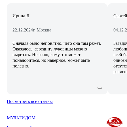
Ирина Л.
Серге
22.12.2024
г. Москва
04.12.
Сначала было непонятно, чего она там режет.
Загадо
Оказалось, середину луковицы можно
любопы
вырезать. Не знаю, кому это может
всей б
понадобиться, но наверное, может быть
однозн
полезно.
отсутс
размещ
Посмотреть все отзывы
МУЛЬТИДОМ