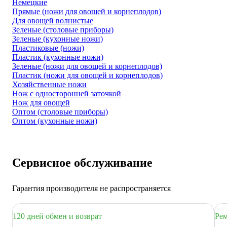
Немецкие
Прямые (ножи для овощей и корнеплодов)
Для овощей волнистые
Зеленые (столовые приборы)
Зеленые (кухонные ножи)
Пластиковые (ножи)
Пластик (кухонные ножи)
Зеленые (ножи для овощей и корнеплодов)
Пластик (ножи для овощей и корнеплодов)
Хозяйственные ножи
Нож с односторонней заточкой
Нож для овощей
Оптом (столовые приборы)
Оптом (кухонные ножи)
Сервисное обслуживание
Гарантия производителя не распространяется
120 дней обмен и возврат
Рем