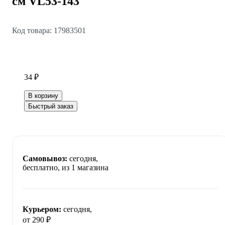
см VL53-143
Код товара: 17983501
34 ₽
В корзину
Быстрый заказ
Самовывоз:
сегодня,
бесплатно
, из 1 магазина
Курьером:
сегодня,
от 290 ₽