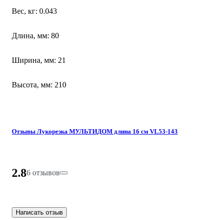
Вес, кг: 0.043
Длина, мм: 80
Ширина, мм: 21
Высота, мм: 210
Отзывы Лукорезка МУЛЬТИДОМ длина 16 см VL53-143
2.8
6 отзывов
Написать отзыв