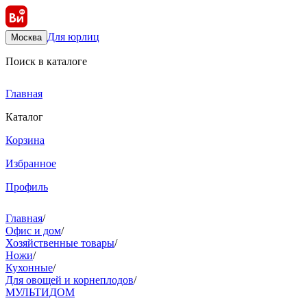
Для юрлиц
Москва
Поиск в каталоге
Главная
Каталог
Корзина
Избранное
Профиль
Главная
/
Офис и дом
/
Хозяйственные товары
/
Ножи
/
Кухонные
/
Для овощей и корнеплодов
/
МУЛЬТИДОМ