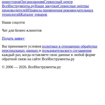
инвесторов
Организациям
Сервисный центр
ВсеИнструменты.ру
Наши закупки
Сервисные центры
производителей
Правила применения рекомендательных
технологий
Каталог товаров
Наши соцсети
Чат для бизнес-клиентов
Подать заявку
Вы принимаете условия
политики в отношении обработки
персональных данных
и
пользовательского соглашения
каждый раз, когда оставляете свои данные в любой форме
обратной связи на сайте ВсеИнструменты.ру
© 2006 — 2026. ВсеИнструменты.ру