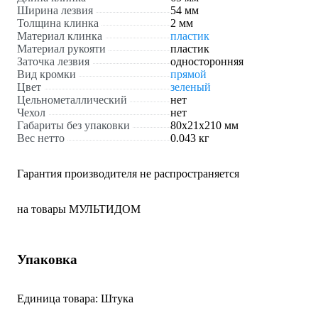
Ширина лезвия
54 мм
Толщина клинка
2 мм
Материал клинка
пластик
Материал рукояти
пластик
Заточка лезвия
односторонняя
Вид кромки
прямой
Цвет
зеленый
Цельнометаллический
нет
Чехол
нет
Габариты без упаковки
80x21x210 мм
Вес нетто
0.043 кг
Гарантия производителя не распространяется
на товары МУЛЬТИДОМ
Упаковка
Единица товара: Штука