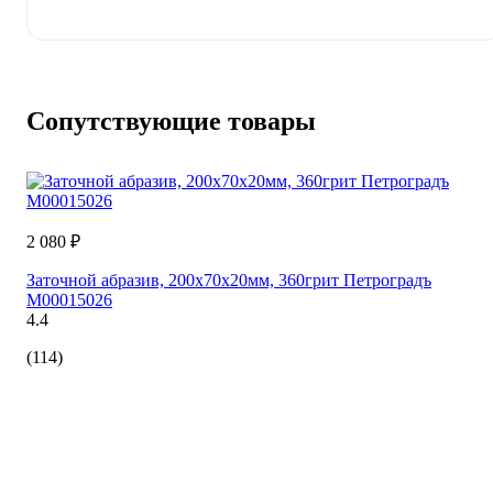
Сопутствующие товары
2 080 ₽
Заточной абразив, 200х70х20мм, 360грит Петроградъ
М00015026
4.4
(114)