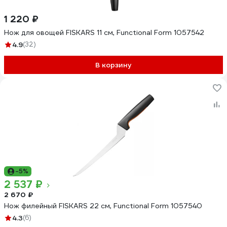
1 220 ₽
Нож для овощей FISKARS 11 см, Functional Form 1057542
4.9
(32)
В корзину
-5%
2 537 ₽
2 670 ₽
Нож филейный FISKARS 22 см, Functional Form 1057540
4.3
(6)