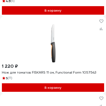
4.8
(6)
В корзину
1 220 ₽
Нож для томатов FISKARS 11 см, Functional Form 1057543
5
(11)
В корзину