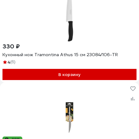
330 ₽
Кухонный нож Tramontina Athus 15 см 23084/106-TR
4
(6)
В корзину