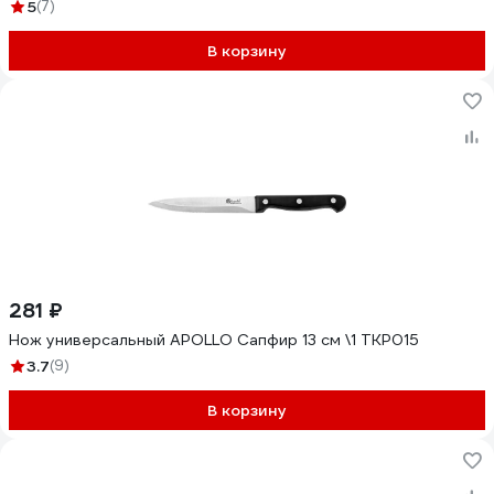
5
(7)
В корзину
281 ₽
Нож универсальный APOLLO Сапфир 13 см \1 TKP015
3.7
(9)
В корзину