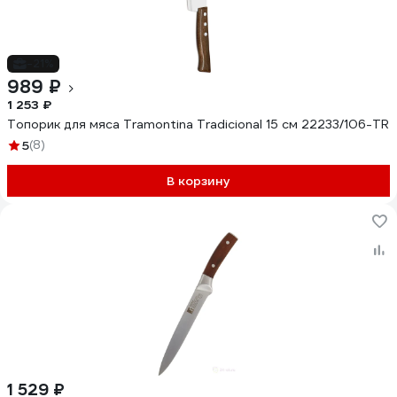
-21%
989 ₽
1 253 ₽
Топорик для мяса Tramontina Tradicional 15 см 22233/106-TR
5
(8)
В корзину
1 529 ₽