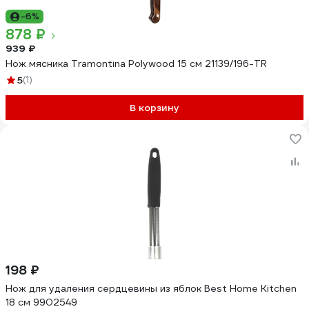
-6%
878 ₽
939 ₽
Нож мясника Tramontina Polywood 15 см 21139/196-TR
5
(1)
В корзину
198 ₽
Нож для удаления сердцевины из яблок Best Home Kitchen
18 см 9902549