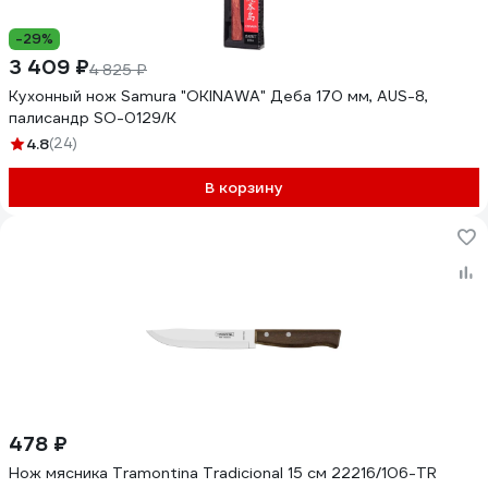
-29%
3 409 ₽
4 825 ₽
Кухонный нож Samura "OKINAWA" Деба 170 мм, AUS-8,
палисандр SO-0129/K
4.8
(24)
В корзину
478 ₽
Нож мясника Tramontina Tradicional 15 см 22216/106-TR