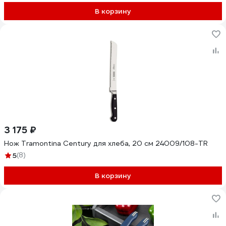
В корзину
3 175 ₽
Нож Tramontina Century для хлеба, 20 см 24009/108-TR
5
(8)
В корзину