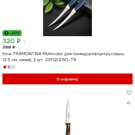
-20%
320 ₽
398 ₽
Нож TRAMONTINA Multicolor для помидоров/цитрусовых,
12.5 см, синий, 2 шт. 23512/215D-TR
5
(3)
В корзину