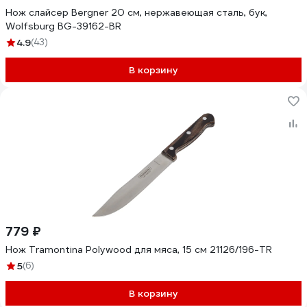
Нож слайсер Bergner 20 см, нержавеющая сталь, бук,
Wolfsburg BG-39162-BR
4.9
(43)
В корзину
779 ₽
Нож Tramontina Polywood для мяса, 15 см 21126/196-TR
5
(6)
В корзину