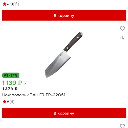
4.9
(15)
В корзину
-17%
1 139 ₽
1 374 ₽
Нож топорик TALLER TR-22051
5
(8)
В корзину