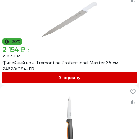
-20%
2 154 ₽
2 678 ₽
Филейный нож Tramontina Professional Master 35 см
24623/084-TR
В корзину