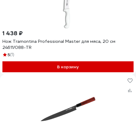
1 438 ₽
Нож Tramontina Professional Master для мяса, 20 см
24611/088-TR
5
(1)
В корзину