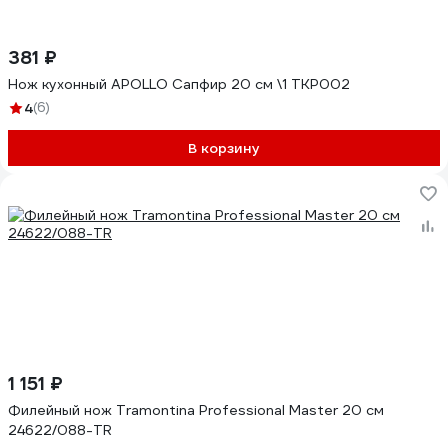
381 ₽
Нож кухонный APOLLO Сапфир 20 см \1 TKP002
4
(6)
В корзину
1 151 ₽
Филейный нож Tramontina Professional Master 20 см
24622/088-TR