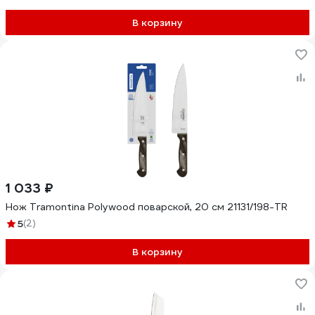
В корзину
1 033 ₽
Нож Tramontina Polywood поварской, 20 см 21131/198-TR
5
(2)
В корзину