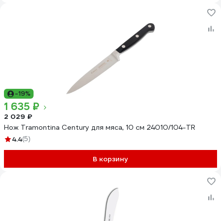
-19%
1 635 ₽
2 029 ₽
Нож Tramontina Century для мяса, 10 см 24010/104-TR
4.4
(5)
В корзину