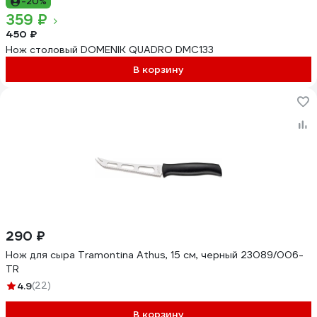
-20%
359 ₽
450 ₽
Нож столовый DOMENIK QUADRO DMC133
В корзину
290 ₽
Нож для сыра Tramontina Athus, 15 см, черный 23089/006-
TR
4.9
(22)
В корзину