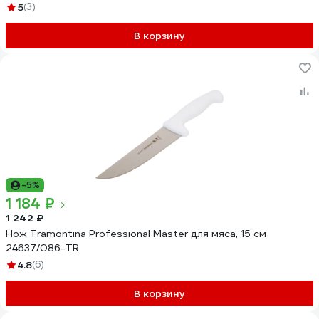
5
(3)
В корзину
-5%
1 184 ₽
1 242 ₽
Нож Tramontina Professional Master для мяса, 15 см
24637/086-TR
4.8
(6)
В корзину