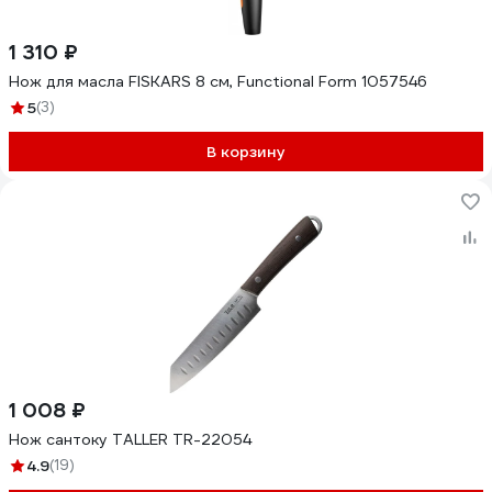
1 310 ₽
Нож для масла FISKARS 8 см, Functional Form 1057546
5
(3)
В корзину
1 008 ₽
Нож сантоку TALLER TR-22054
4.9
(19)