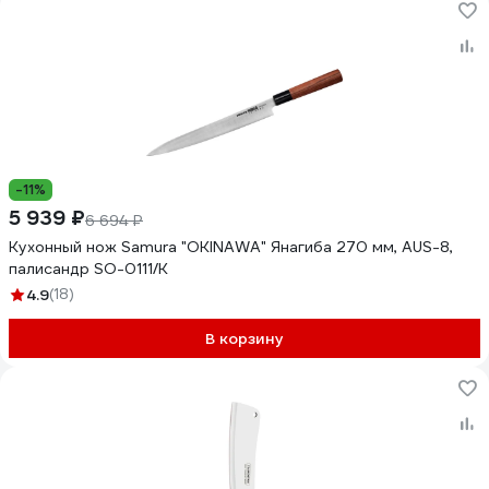
-11%
5 939 ₽
6 694 ₽
Кухонный нож Samura "OKINAWA" Янагиба 270 мм, AUS-8,
палисандр SO-0111/K
4.9
(18)
В корзину