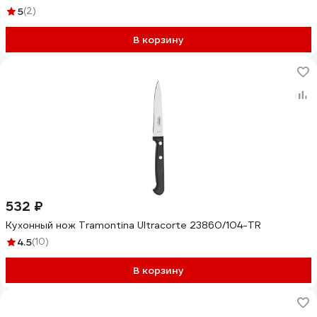
5
(2)
В корзину
532 ₽
Кухонный нож Tramontina Ultracorte 23860/104-TR
4.5
(10)
В корзину