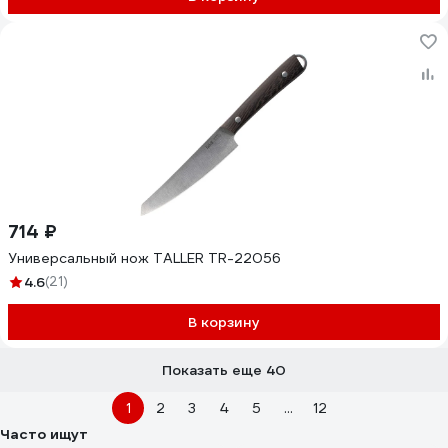
714 ₽
Универсальный нож TALLER TR-22056
4.6
(21)
В корзину
Показать еще 40
1
2
3
4
5
...
12
Часто ищут