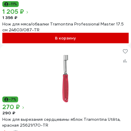
-11%
1 205 ₽
1 356 ₽
Нож для мяса/обвалки Tramontina Professional Master 17.5
см 24603/087-TR
В корзину
-7%
270 ₽
290 ₽
Нож для вырезания сердцевины яблок Tramontina Utilita,
красная 25621/170-TR