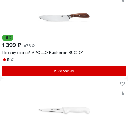
-5%
1 399 ₽
1 473 ₽
Нож кухонный APOLLO Bucheron BUC-01
5
(2)
В корзину