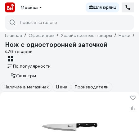
Москва
Для юрлиц
Поиск в каталоге
Главная
/
Офис и дом
/
Хозяйственные товары
/
Ножи
/
Нож с односторонней заточкой
476 товаров
По популярности
Фильтры
Наличие в магазинах
Цена
Производители