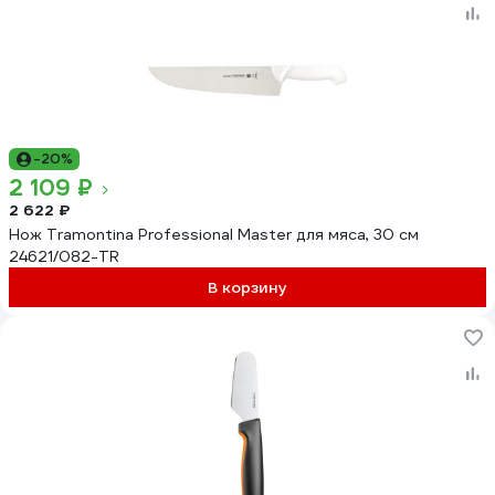
-20%
2 109 ₽
2 622 ₽
Нож Tramontina Professional Master для мяса, 30 см
24621/082-TR
В корзину