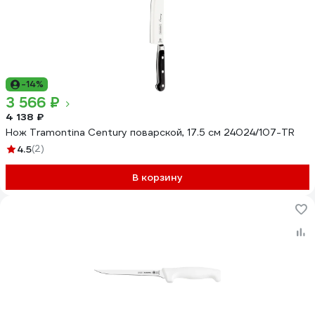
-14%
3 566 ₽
4 138 ₽
Нож Tramontina Century поварской, 17.5 см 24024/107-TR
4.5
(2)
В корзину