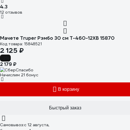
4.3
12 отзывов
Мачете Truper Рэмбо 30 см T-460-12XB 15870
Код товара: 15848521
2 125 ₽
-2%
2 179 ₽
Начислим 21 бонус
В корзину
Быстрый заказ
Самовывоз:
c 12 августа,