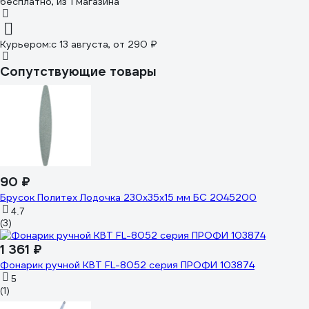
бесплатно
, из 1 магазина
Курьером:
c 13 августа,
от 290 ₽
Сопутствующие товары
90 ₽
Брусок Политех Лодочка 230x35x15 мм БС 2045200
4.7
(3)
1 361 ₽
Фонарик ручной КВТ FL-8052 серия ПРОФИ 103874
5
(1)