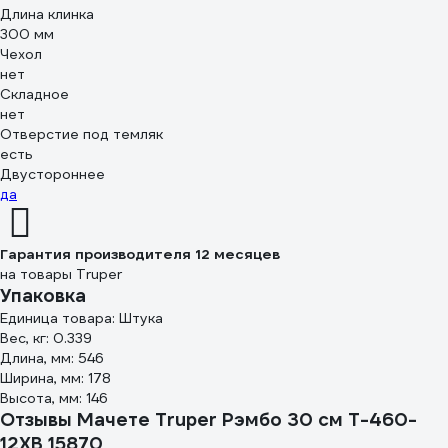
Длина клинка
300 мм
Чехол
нет
Складное
нет
Отверстие под темляк
есть
Двустороннее
да
Гарантия производителя 12 месяцев
на товары Truper
Упаковка
Единица товара: Штука
Вес, кг: 0.339
Длина, мм: 546
Ширина, мм: 178
Высота, мм: 146
Отзывы Мачете Truper Рэмбо 30 см T-460-
12XB 15870