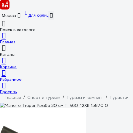
Для юрлиц
Москва
Поиск в каталоге
Главная
Каталог
Корзина
Избранное
Профиль
Главная
/
Спорт и туризм
/
Туризм и кемпинг
/
Туристиче