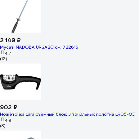
2 149 ₽
Мусат, NADOBA URSA20 см, 722615
4.7
(12)
902 ₽
Ножеточка Lara съёмный блок, 3 точильных полотна LR05-03
4.9
(8)