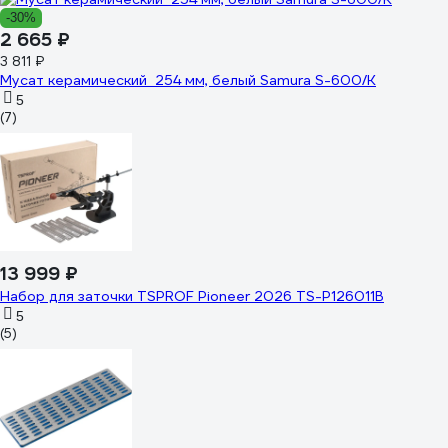
-30%
2 665 ₽
3 811 ₽
Мусат керамический 254 мм, белый Samura S-600/K
5
(7)
13 999 ₽
Набор для заточки TSPROF Pioneer 2026 TS-P126011B
5
(5)