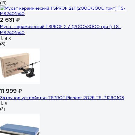
(13)
2 631 ₽
Мусат керамический TSPROF 2в1 (2000/3000 грит) TS-
MS2401540
4.8
(8)
11 999 ₽
Заточное устройство TSPROF Pioneer 2026 TS-P126010B
5
(3)