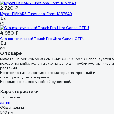
2 720 ₽
Мусат FISKARS Functional Form 1057549
5
(7)
4 950 ₽
Станок точильный Touch Pro Ultra Ganzo GTPU
4
(52)
О товаре
Мачете Truper Рэмбо 30 см T-460-12XB 15870 используется в
походе, на рыбалке, а так же на даче для рубки кустарников и
растений.
Изготовлен из качественного материала,
прочный и
прослужит долгое время.
Изделие оснащено удобной рукояткой.
Характеристики
Тип лезвия
латин
Общая длина
540 мм