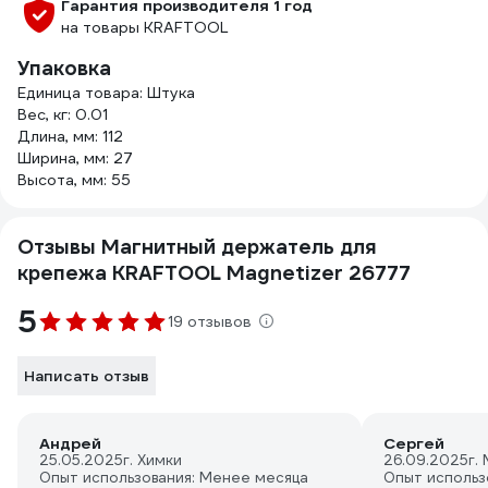
Гарантия производителя 1 год
на товары KRAFTOOL
Упаковка
Единица товара: Штука
Вес, кг: 0.01
Длина, мм: 112
Ширина, мм: 27
Высота, мм: 55
Отзывы Магнитный держатель для
крепежа KRAFTOOL Magnetizer 26777
5
19 отзывов
Написать отзыв
Андрей
Сергей
25.05.2025
г. Химки
26.09.2025
г.
Опыт использования: Менее месяца
Опыт использ