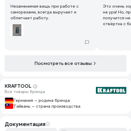
Незаменимая вещь при работе с
Это очень хо
саморезами, всегда выручает и
на ура! Но, 
облегчает работу.
получится не
отвёртка с б
диаметру, за
шуруповёрт -
прописал! Од
Посмотреть все отзывы
KRAFTOOL
Все товары бренда
Германия — родина бренда
Тайвань — страна производства
Документация