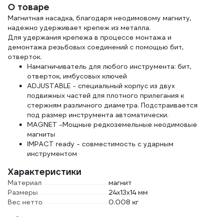
О товаре
Магнитная насадка, благодаря неодимовому магниту,
надежно удерживает крепеж из металла.
Для удержания крепежа в процессе монтажа и
демонтажа резьбовых соединений с помощью бит,
отверток.
Намагничиватель для любого инструмента: бит,
отверток, имбусовых ключей
ADJUSTABLE - специальный корпус из двух
подвижных частей для плотного прилегания к
стержням различного диаметра. Подстраивается
под размер инструмента автоматически.
MAGNET -Мощные редкоземельные неодимовые
магниты
IMPACT ready - совместимость с ударным
инструментом
Характеристики
Материал
магнит
Размеры
24х13х14 мм
Вес нетто
0.008 кг