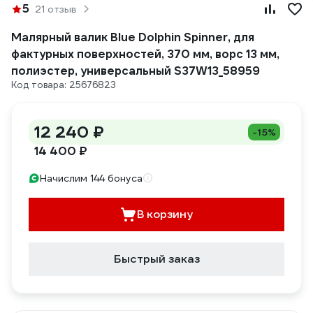
5
21 отзыв
Малярный валик Blue Dolphin Spinner, для
фактурных поверхностей, 370 мм, ворс 13 мм,
полиэстер, универсальный S37W13_58959
Код товара: 25676823
12 240 ₽
-15%
14 400 ₽
Начислим 144 бонуса
В корзину
Быстрый заказ