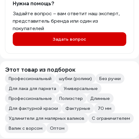
Нужна помощь?
Задайте вопрос – вам ответит наш эксперт,
представитель бренда или один из
покупателей
Задать вопрос
Этот товар из подборок
Профессиональный
шубки (ролики)
Без ручки
Для лака для паркета
Универсальные
Профессиональные
Полиэстер
Длинные
Для фактурной краски
Фактурные
70 мм
Удлинители для малярных валиков
С ограничителем
Валик с ворсом
Оптом