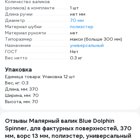
Количество валиков
(роликов) в комплекте
1 шт
Длина ручки
нет мм
Диаметр
70 мм
Материал шубки
полиэстер
Материал рукояти
нет
Типоразмер
макси (больше 300 мм)
Назначение
универсальный
ГОСТ
Нет
Вес нетто
0.3 кг
Упаковка
Единица товара: Упаковка 12 шт
Вес, кг: 0.3
Длина, мм: 370
Ширина, мм: 70
Высота, мм: 70
Отзывы Малярный валик Blue Dolphin
Spinner, для фактурных поверхностей, 370
мм, ворс 13 мм, полиэстер, универсальный