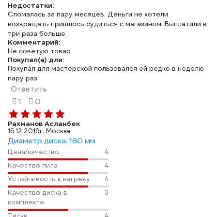
Недостатки:
Сломалась за пару месяцев. Деньги не хотели
возвращать пришлось судиться с магазином. Выплатили в
три раза больше.
Комментарий:
Не советую товар
Покупал(а) для:
Покупал для мастерской пользовался ей редко в неделю
пару раз.
Ответить
1
0
Рахманов Асланбек
16.12.2019
г. Москва
Диаметр диска: 180 мм
Цена/качество
4
Качество пила
4
Устойчивость к нагреву
4
Качество диска в
3
комплекте
Тиски
4