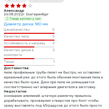
Александр
24.08.2022
г. Екатеринбург
Товар куплен у нас
Диаметр диска: 180 мм
Цена/качество
5
Качество пила
5
Устойчивость к нагреву
3
Качество диска в
3
комплекте
Тиски
1
Достоинства:
пилю профильные трубы пилит не быстро, но оставляет
идеальный рез. до этого была обычная монтажная пила и
качество было хуже. Диск при пиле не уменьшается
соответственно нет впирания двигателя в заготовку
Недостатки:
основание алюминий. штатную разметку пришлось
дорабатывать. просверлил отверстие про болт чтобы
сразу выставлять под 45градусов до этого было просто