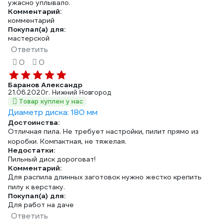
ужасно уплывало.
Комментарий:
комментарий
Покупал(а) для:
мастерской
Ответить
0
0
Баранов Александр
21.06.2020
г. Нижний Новгород
Товар куплен у нас
Диаметр диска: 180 мм
Достоинства:
Отличная пила. Не требует настройки, пилит прямо из
коробки. Компактная, не тяжелая.
Недостатки:
Пильный диск дороговат!
Комментарий:
Для распила длинных заготовок нужно жестко крепить
пилу к верстаку.
Покупал(а) для:
Для работ на даче
Ответить