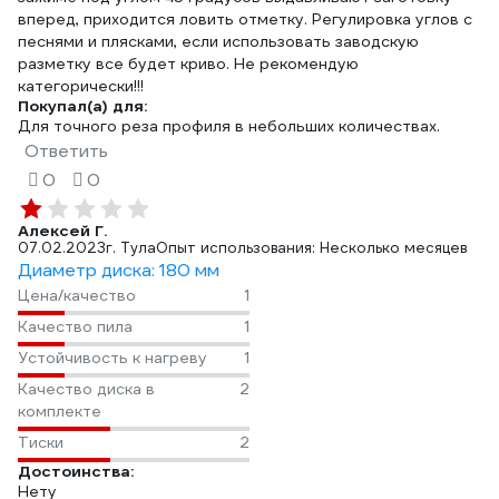
вперед, приходится ловить отметку. Регулировка углов с
песнями и плясками, если использовать заводскую
разметку все будет криво. Не рекомендую
категорически!!!
Покупал(а) для:
Для точного реза профиля в небольших количествах.
Ответить
0
0
Алексей Г.
07.02.2023
г. Тула
Опыт использования: Несколько месяцев
Диаметр диска: 180 мм
Цена/качество
1
Качество пила
1
Устойчивость к нагреву
1
Качество диска в
2
комплекте
Тиски
2
Достоинства:
Нету