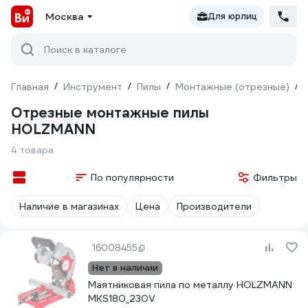
Москва
Для юрлиц
Поиск в каталоге
Главная
/
Инструмент
/
Пилы
/
Монтажные (отрезные)
/
Отрезные монтажные пилы
HOLZMANN
4 товара
По популярности
Фильтры
Наличие в магазинах
Цена
Производители
16008455
Нет в наличии
Маятниковая пила по металлу HOLZMANN
MKS180_230V