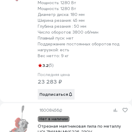
Мощность:
1280 Вт
Мощность:
1280 Вт
Диаметр диска:
180 мм
Ширина резания:
45 мм
Глубина резания :
50 мм
Число оборотов:
3800 об/мин
Плавный пуск:
нет
Поддержание постоянных оборотов под
нагрузкой:
есть
Вес нетто:
9 кг
3.2
(5)
Последняя цена
23 283 ₽
Подписаться
16008456
Нет в наличии
Отрезная маятниковая пила по металлу