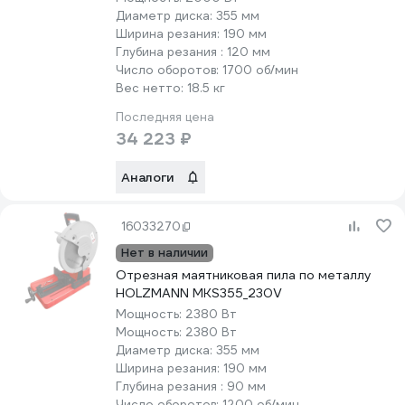
Диаметр диска:
355 мм
Ширина резания:
190 мм
Глубина резания :
120 мм
Число оборотов:
1700 об/мин
Вес нетто:
18.5 кг
Последняя цена
34 223 ₽
Аналоги
16033270
Нет в наличии
Отрезная маятниковая пила по металлу
HOLZMANN MKS355_230V
Мощность:
2380 Вт
Мощность:
2380 Вт
Диаметр диска:
355 мм
Ширина резания:
190 мм
Глубина резания :
90 мм
Число оборотов:
1200 об/мин