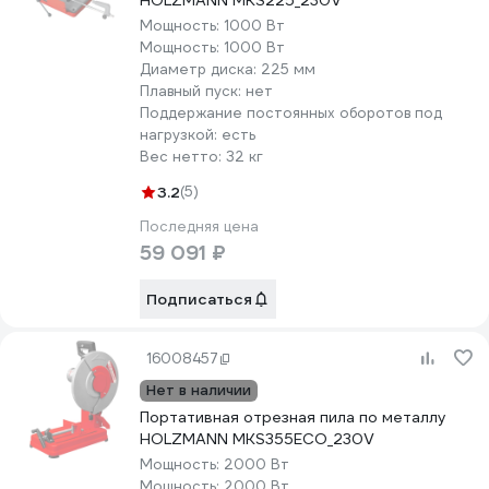
HOLZMANN MKS225_230V
Мощность:
1000 Вт
Мощность:
1000 Вт
Диаметр диска:
225 мм
Плавный пуск:
нет
Поддержание постоянных оборотов под
нагрузкой:
есть
Вес нетто:
32 кг
3.2
(5)
Последняя цена
59 091 ₽
Подписаться
16008457
Нет в наличии
Портативная отрезная пила по металлу
HOLZMANN MKS355ECO_230V
Мощность:
2000 Вт
Мощность:
2000 Вт