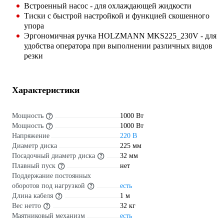
Встроенный насос - для охлаждающей жидкости
Тиски с быстрой настройкой и функцией скошенного
упора
Эргономичная ручка HOLZMANN MKS225_230V - для
удобства оператора при выполнении различных видов
резки
Характеристики
Мощность
1000 Вт
Мощность
1000 Вт
Напряжение
220 В
Диаметр диска
225 мм
Посадочный диаметр диска
32 мм
Плавный пуск
нет
Поддержание постоянных
оборотов под нагрузкой
есть
Длина кабеля
1 м
Вес нетто
32 кг
Маятниковый механизм
есть