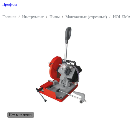
Профиль
Главная
/
Инструмент
/
Пилы
/
Монтажные (отрезные)
/
HOLZMA
Нет в наличии