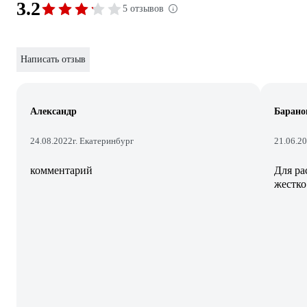
3.2
5 отзывов
Написать отзыв
Александр
Барано
24.08.2022
г. Екатеринбург
21.06.2
комментарий
Для ра
жестко