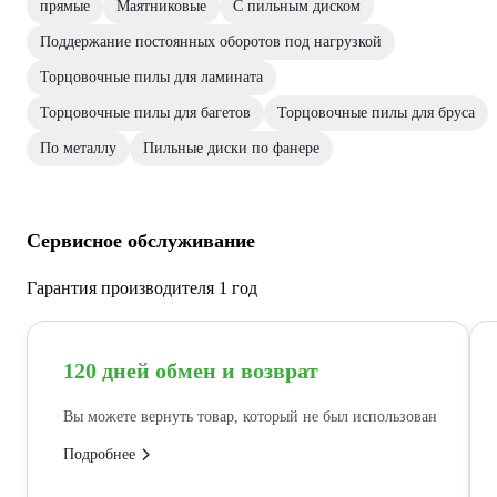
прямые
Маятниковые
С пильным диском
Поддержание постоянных оборотов под нагрузкой
Торцовочные пилы для ламината
Торцовочные пилы для багетов
Торцовочные пилы для бруса
По металлу
Пильные диски по фанере
Сервисное обслуживание
Гарантия производителя 1 год
120 дней обмен и возврат
Вы можете вернуть товар, который не был использован
Подробнее