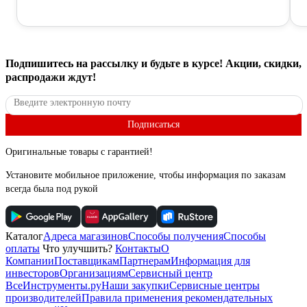
Подпишитесь
на рассылку
и будьте в курсе! Акции, скидки,
распродажи ждут!
Подписаться
Оригинальные товары с гарантией!
Установите мобильное приложение, чтобы информация по заказам
всегда была под рукой
Каталог
Адреса магазинов
Способы получения
Способы
оплаты
Что улучшить?
Контакты
О
Компании
Поставщикам
Партнерам
Информация для
инвесторов
Организациям
Сервисный центр
ВсеИнструменты.ру
Наши закупки
Сервисные центры
производителей
Правила применения рекомендательных