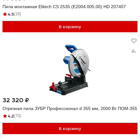
Пила монтажная Elitech CS 2535 (E2004.005.00) HD 207407
4.5
(18)
В корзину
32 320 ₽
Отрезная пила ЗУБР Профессионал d 355 мм, 2000 Вт ПОМ-355
4.2
(70)
В корзину