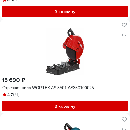
4.6
В корзину
15 690 ₽
Отрезная пила WORTEX AS 3501 AS350100025
4.7
(74)
В корзину