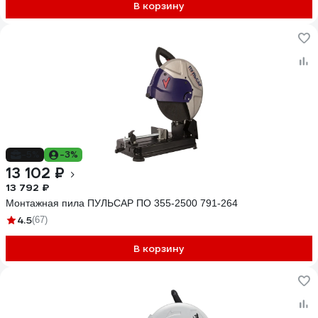
В корзину
-5%
-3%
13 102 ₽
13 792 ₽
Монтажная пила ПУЛЬСАР ПО 355-2500 791-264
4.5
(67)
В корзину