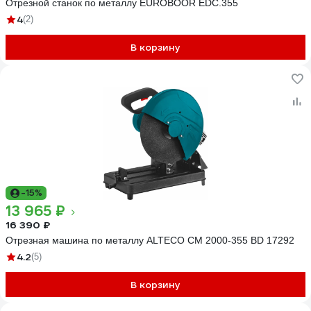
Отрезной станок по металлу EUROBOOR EDC.355
4
(2)
В корзину
-15%
13 965 ₽
16 390 ₽
Отрезная машина по металлу ALTECO CM 2000-355 BD 17292
4.2
(5)
В корзину