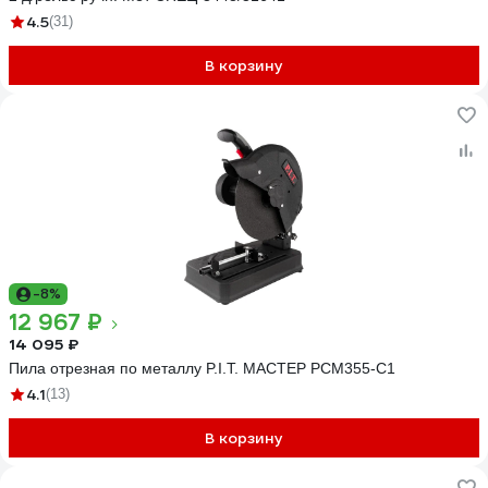
4.5
(31)
В корзину
-8%
12 967 ₽
14 095 ₽
Пила отрезная по металлу P.I.T. МАСТЕР PCM355-C1
4.1
(13)
В корзину