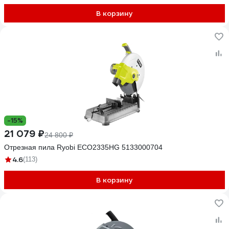
В корзину
-15%
21 079 ₽
24 800 ₽
Отрезная пила Ryobi ECO2335HG 5133000704
4.6
(113)
В корзину