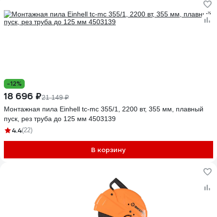
-12%
18 696 ₽
21 149 ₽
Монтажная пила Einhell tc-mc 355/1, 2200 вт, 355 мм, плавный
пуск, рез труба до 125 мм 4503139
4.4
(22)
В корзину