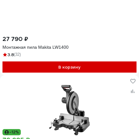
27 790 ₽
Монтажная пила Makita LW1400
3.8
(32)
В корзину
-12%