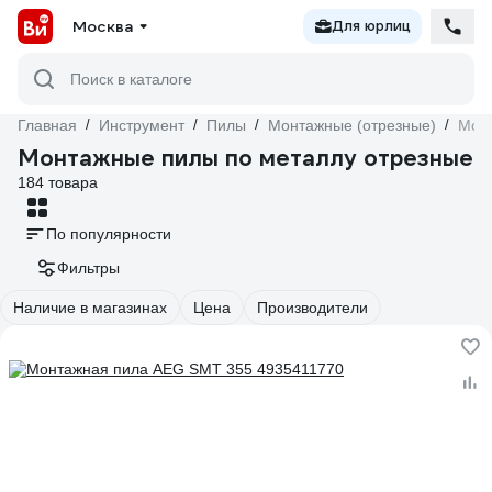
Москва
Для юрлиц
Поиск в каталоге
Главная
/
Инструмент
/
Пилы
/
Монтажные (отрезные)
/
Монт
Монтажные пилы по металлу отрезные
184 товара
По популярности
Фильтры
Наличие в магазинах
Цена
Производители