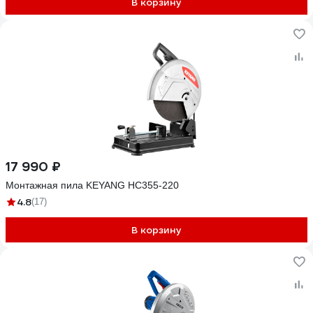
В корзину
17 990 ₽
Монтажная пила KEYANG HC355-220
4.8
(17)
В корзину