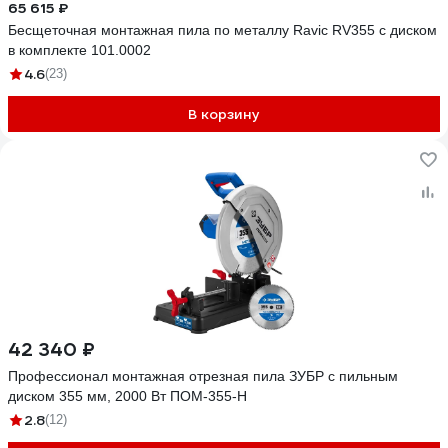
65 615 ₽
Бесщеточная монтажная пила по металлу Ravic RV355 с диском
в комплекте 101.0002
4.6
(23)
В корзину
42 340 ₽
Профессионал монтажная отрезная пила ЗУБР с пильным
диском 355 мм, 2000 Вт ПОМ-355-Н
2.8
(12)