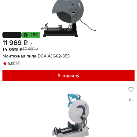
-32%
-25%
11 969 ₽
14 688 ₽
17 490 ₽
Монтажная пила DCA AJG02-355
4.8
(34)
В корзину