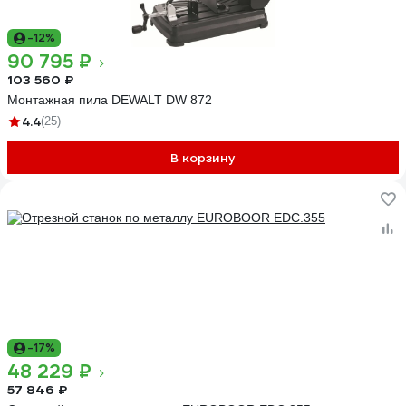
-12%
90 795 ₽
103 560 ₽
Монтажная пила DEWALT DW 872
4.4
(25)
В корзину
-17%
48 229 ₽
57 846 ₽