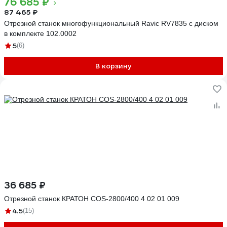
76 685 ₽
87 465 ₽
Отрезной станок многофункциональный Ravic RV7835 с диском
в комплекте 102.0002
5
(6)
В корзину
36 685 ₽
Отрезной станок КРАТОН COS-2800/400 4 02 01 009
4.5
(15)