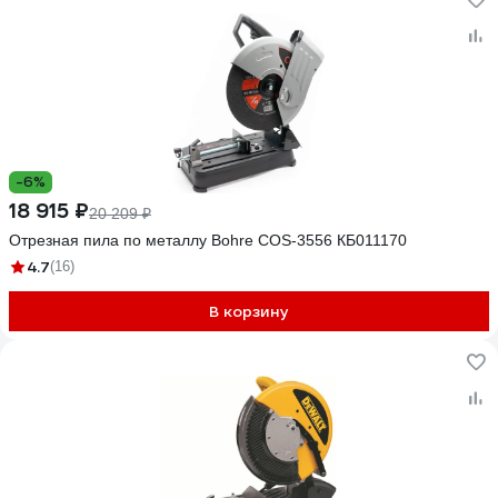
-6%
18 915 ₽
20 209 ₽
Отрезная пила по металлу Bohre COS-3556 КБ011170
4.7
(16)
В корзину