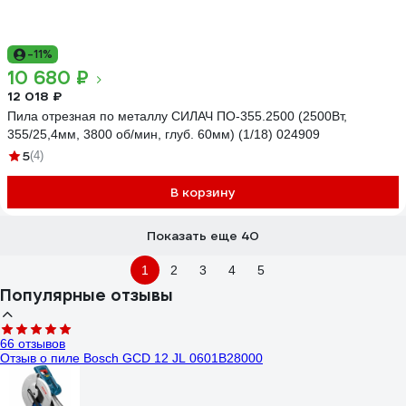
-11%
10 680 ₽
12 018 ₽
Пила отрезная по металлу СИЛАЧ ПО-355.2500 (2500Вт,
355/25,4мм, 3800 об/мин, глуб. 60мм) (1/18) 024909
5
(4)
В корзину
Показать еще 40
1
2
3
4
5
Популярные отзывы
66 отзывов
Отзыв о пиле Bosch GCD 12 JL 0601B28000