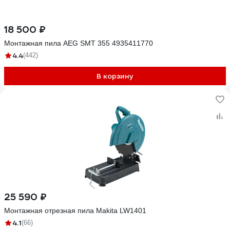
18 500 ₽
Монтажная пила AEG SMT 355 4935411770
4.4
(442)
В корзину
25 590 ₽
Монтажная отрезная пила Makita LW1401
4.1
(66)