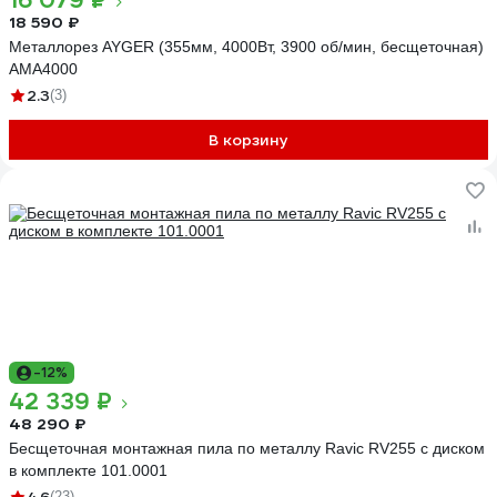
16 079 ₽
18 590 ₽
Металлорез AYGER (355мм, 4000Вт, 3900 об/мин, бесщеточная)
AMA4000
2.3
(3)
В корзину
-12%
42 339 ₽
48 290 ₽
Бесщеточная монтажная пила по металлу Ravic RV255 с диском
в комплекте 101.0001
(23)