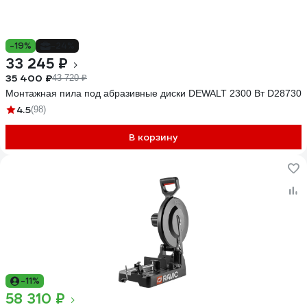
-19%
-24%
33 245 ₽
35 400 ₽
43 720 ₽
Монтажная пила под абразивные диски DEWALT 2300 Вт D28730
4.5
(98)
В корзину
-11%
58 310 ₽