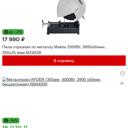
до -2%
17 990 ₽
Пила отрезная по металлу Makita 2000Вт, 3800об/мин,
355х25.4мм M2402B
В корзину
-14%