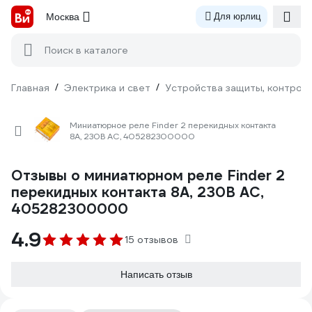
Москва
Для юрлиц
Поиск в каталоге
Главная
/
Электрика и свет
/
Устройства защиты, контроля
Миниатюрное реле Finder 2 перекидных контакта
8А, 230В AC, 405282300000
Отзывы о миниатюрном реле Finder 2
перекидных контакта 8А, 230В AC,
405282300000
4.9
15 отзывов
Написать отзыв