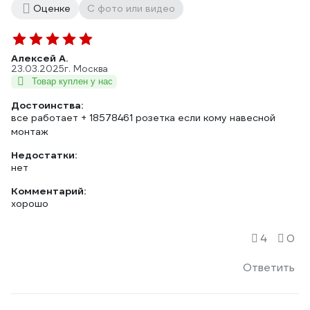
Оценке
С фото или видео
Алексей А.
23.03.2025
г. Москва
Товар куплен у нас
Достоинства:
все работает + 18578461 розетка если кому навесной
монтаж
Недостатки:
нет
Комментарий:
хорошо
4
0
Ответить