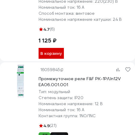
Номинальное напряжение:
220(230) В
Номинальный ток:
16 А
Способ монтажа:
винтовое
Номинальное напряжение катушки:
24 В
4.7
(6)
1 125 ₽
В корзину
16059845
Промежуточное реле F&F PK-1P/Un12V
EA06.001.001
Тип:
модульный
Степень защиты:
IP20
Номинальное напряжение:
12 В
Номинальный ток:
16 А
Контактная группа:
1NO/1NC
4.9
(21)