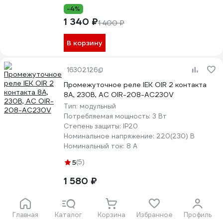
-4%
1 340 ₽
1 400 ₽
В корзину
16302126
Промежуточное реле IEK OIR 2 контакта
8А, 230В, AC OIR-208-AC230V
Тип:
модульный
Потребляемая мощность:
3 Вт
Степень защиты:
IP20
Номинальное напряжение:
220(230) В
Номинальный ток:
8 А
5
(5)
1 580 ₽
В корзину
Главная
Каталог
Корзина
Избранное
Профиль