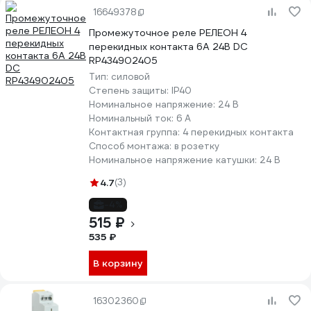
16649378
Промежуточное реле РЕЛЕОН 4
перекидных контакта 6А 24В DC
RP434902405
Тип:
силовой
Степень защиты:
IP40
Номинальное напряжение:
24 В
Номинальный ток:
6 А
Контактная группа:
4 перекидных контакта
Способ монтажа:
в розетку
Номинальное напряжение катушки:
24 В
4.7
(3)
-4%
515 ₽
535 ₽
В корзину
16302360