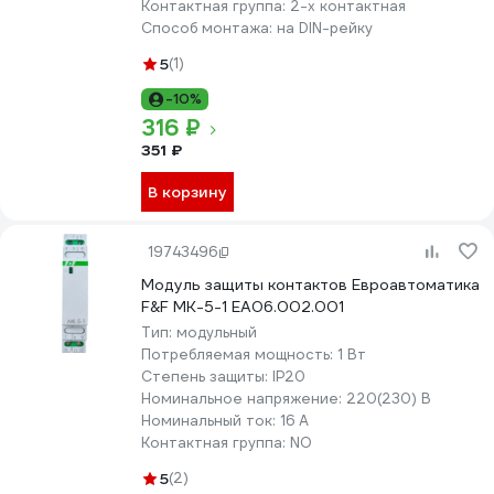
Контактная группа:
2-х контактная
Способ монтажа:
на DIN-рейку
5
(1)
-10%
316 ₽
351 ₽
В корзину
19743496
Модуль защиты контактов Евроавтоматика
F&F MK-5-1 EA06.002.001
Тип:
модульный
Потребляемая мощность:
1 Вт
Степень защиты:
IP20
Номинальное напряжение:
220(230) В
Номинальный ток:
16 А
Контактная группа:
NO
5
(2)