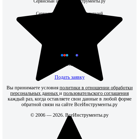
Сервисный центр ВсеИнструменты.ру
Наши закупки
Сервисные центры производителей
Правила применения рекомендательных технологий
Каталог товаров
Наши соцсети
Чат для бизнес-клиентов
Подать заявку
Вы принимаете условия
политики в отношении обработки
персональных данных
и
пользовательского соглашения
каждый раз, когда оставляете свои данные в любой форме
обратной связи на сайте ВсеИнструменты.ру
© 2006 — 2026. ВсеИнструменты.ру