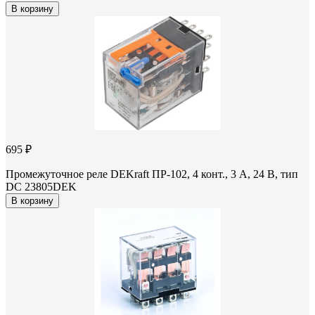
В корзину
695 ₽
Промежуточное реле DEKraft ПР-102, 4 конт., 3 А, 24 В, тип
DC 23805DEK
В корзину