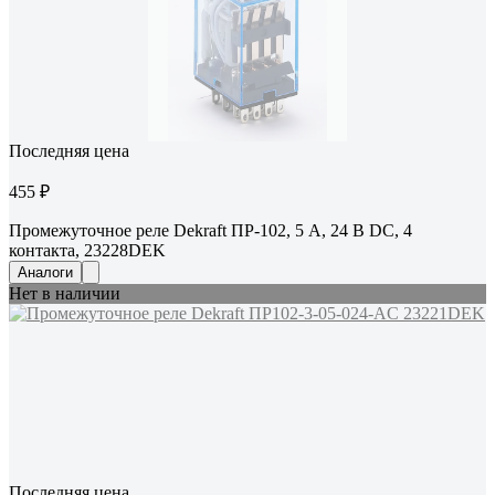
Последняя цена
455 ₽
Промежуточное реле Dekraft ПР-102, 5 А, 24 В DC, 4
контакта, 23228DEK
Аналоги
Нет в наличии
Последняя цена