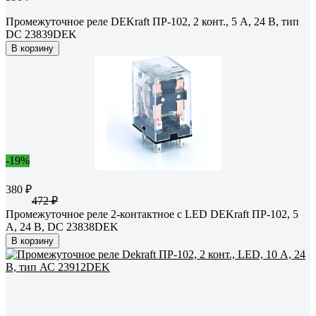
Промежуточное реле DEKraft ПР-102, 2 конт., 5 А, 24 В, тип
DC 23839DEK
В корзину
-19%
380 ₽
472 ₽
Промежуточное реле 2-контактное с LED DEKraft ПР-102, 5
А, 24 В, DC 23838DEK
В корзину