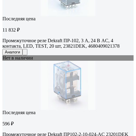
Последняя цена
11 832 ₽
Промежуточное реле Dekraft ПР-102, 3 А, 24 В AC, 4
контакта, LED, TEST, 20 шт, 23821DEK, 4680409021378
Аналоги
Нет в наличии
Последняя цена
596 ₽
Промежуточное реле Dekraft ПР102-2-10-024-AC 23201DEK