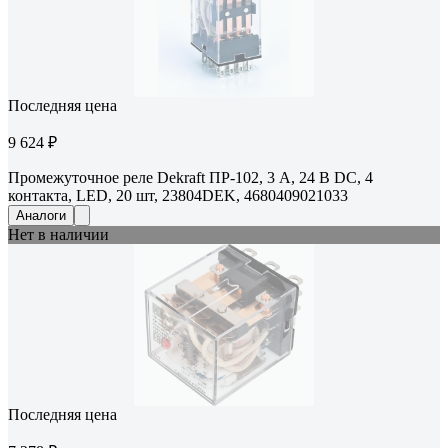
Последняя цена
9 624 ₽
Промежуточное реле Dekraft ПР-102, 3 А, 24 В DC, 4
контакта, LED, 20 шт, 23804DEK, 4680409021033
Аналоги
Нет в наличии
Последняя цена