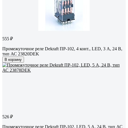
555 ₽
Промежуточное реле Dekraft ПР-102, 4 конт., LED, 3 А, 24 В,
тип АС 23820DEK
В корзину
526 ₽
Промежуточное реле Dekraft ПР-102, LED, 5 А, 24 В, тип АС