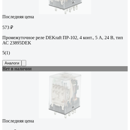
Последняя цена
573 ₽
Промежуточное реле DEKraft ПР-102, 4 конт., 5 А, 24 В, тип
АС 23895DEK
5
(1)
Аналоги
Нет в наличии
Последняя цена