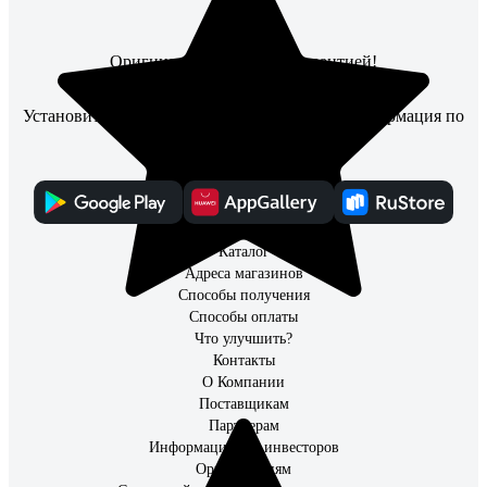
Оригинальные товары с гарантией!
Установите мобильное приложение, чтобы информация по
заказам всегда была под рукой
Каталог
Адреса магазинов
Способы получения
Способы оплаты
Что улучшить?
Контакты
О Компании
Поставщикам
Партнерам
Информация для инвесторов
Организациям