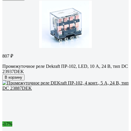
807 ₽
Промежуточное реле Dekraft ПР-102, LED, 10 А, 24 В, тип DC
23937DEK
В корзину
-17%