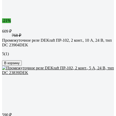
-21%
609 ₽
768 ₽
Промежуточное реле DEKraft ПР-102, 2 конт., 10 А, 24 В, тип
DC 23904DEK
5
(1)
В корзину
590 ₽