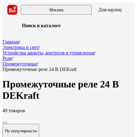
Для юрлиц
Москва
Поиск в каталоге
Главная
/
Электрика и свет
/
Устройства защиты, контроля и управления
/
Реле
/
Промежуточные
/
Промежуточные реле 24 В DEKraft
Промежуточные реле 24 В
DEKraft
49 товаров
По популярности