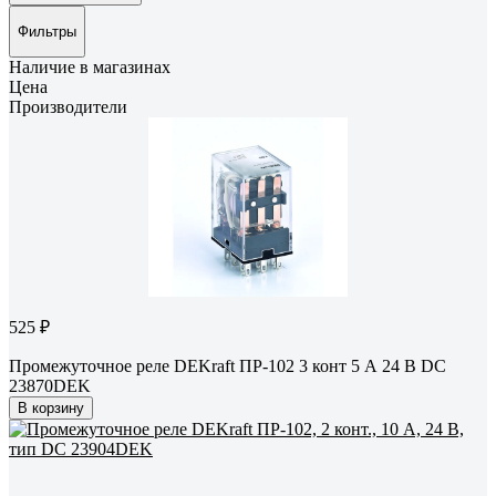
Фильтры
Наличие в магазинах
Цена
Производители
525 ₽
Промежуточное реле DEKraft ПР-102 3 конт 5 А 24 В DC
23870DEK
В корзину