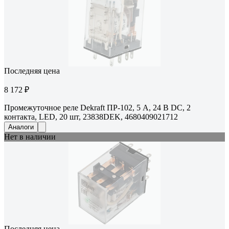
Последняя цена
8 172 ₽
Промежуточное реле Dekraft ПР-102, 5 А, 24 В DC, 2
контакта, LED, 20 шт, 23838DEK, 4680409021712
Аналоги
Нет в наличии
Последняя цена