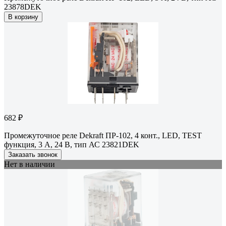
23878DEK
В корзину
682 ₽
Промежуточное реле Dekraft ПР-102, 4 конт., LED, TEST
функция, 3 А, 24 В, тип АС 23821DEK
Заказать звонок
Нет в наличии