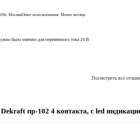
026
г. Москва
Опыт использования: Менее месяца
Нужно было именно для переменного тока 24 В.
Посмотреть все отзыв
ekraft пр-102 4 контакта, с led индикаци