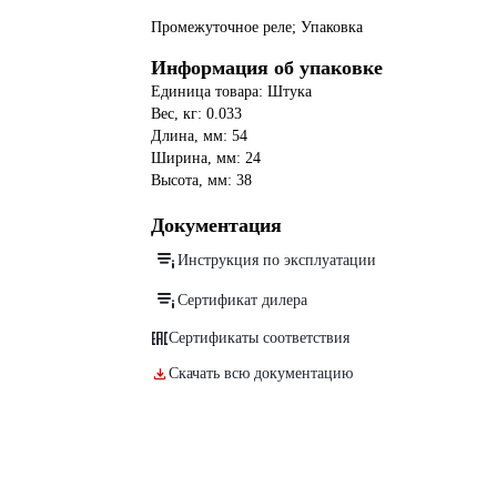
Промежуточное реле; Упаковка
Информация об упаковке
Единица товара: Штука
Вес, кг: 0.033
Длина, мм: 54
Ширина, мм: 24
Высота, мм: 38
Документация
Инструкция по эксплуатации
Сертификат дилера
Сертификаты соответствия
Скачать всю документацию