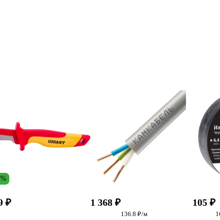
7%
9 ₽
1 368 ₽
105 ₽
136.8 ₽/м
1