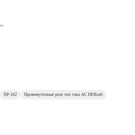
ва.
ПР-102
Промежуточные реле тип тока AC DEKraft