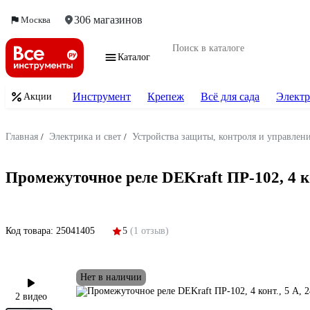
306 магазинов
Москва
Каталог
Инструмент
Крепеж
Всё для сада
Электр
Акции
Главная
/
Электрика и свет
/
Устройства защиты, контроля и управлен
Промежуточное реле DEKraft ПР-102, 4 ко
Код товара:
25041405
5
(1 отзыв)
Нет в наличии
2 видео