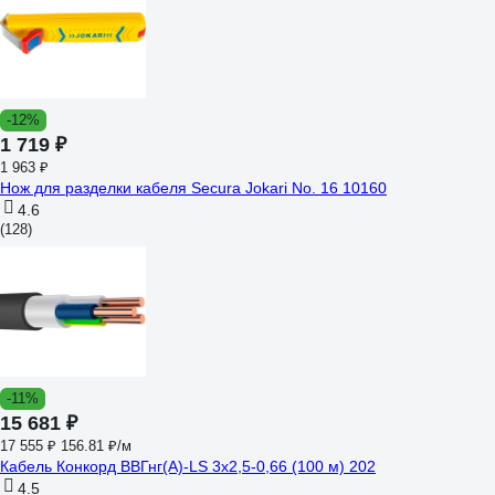
-12%
1 719 ₽
1 963 ₽
Нож для разделки кабеля Secura Jokari No. 16 10160
4.6
(128)
-11%
15 681 ₽
17 555 ₽
156.81 ₽/м
Кабель Конкорд ВВГнг(А)-LS 3х2,5-0,66 (100 м) 202
4.5