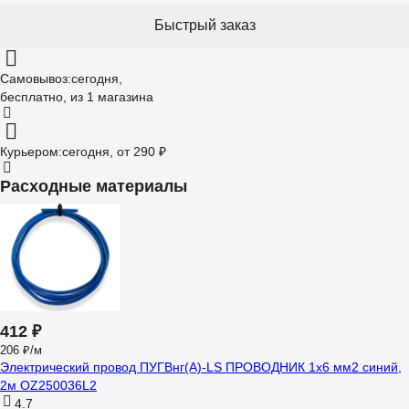
Быстрый заказ
Самовывоз:
сегодня,
бесплатно
, из 1 магазина
Курьером:
сегодня,
от 290 ₽
Расходные материалы
412 ₽
206 ₽/м
Электрический провод ПУГВнг(А)-LS ПРОВОДНИК 1x6 мм2 синий,
2м OZ250036L2
4.7