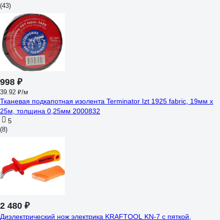
(43)
998 ₽
39.92 ₽/м
Тканевая подкапотная изолента Terminator Izt 1925 fabric, 19мм х
25м, толщина 0,25мм 2000832
5
(8)
2 480 ₽
Диэлектрический нож электрика KRAFTOOL KN-7 с пяткой,