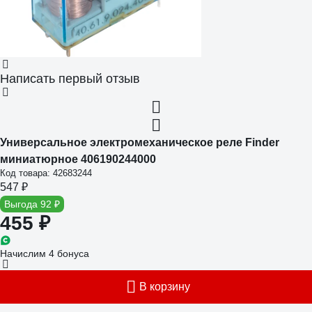
Написать первый отзыв
Универсальное электромеханическое реле Finder
миниатюрное 406190244000
Код товара: 42683244
547 ₽
Выгода 92 ₽
455 ₽
Начислим 4 бонуса
В корзину