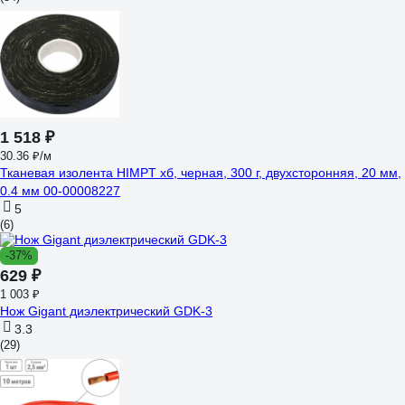
1 518 ₽
30.36 ₽/м
Тканевая изолента HIMPT хб, черная, 300 г, двухсторонняя, 20 мм,
0.4 мм 00-00008227
5
(6)
-37%
629 ₽
1 003 ₽
Нож Gigant диэлектрический GDK-3
3.3
(29)