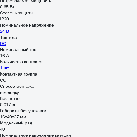
Потребляемая мощность
0.65 Вт
Степень защиты
IP20
Номинальное напряжение
24 В
Тип тока
DC
Номинальный ток
16 А
Количество контактов
1 шт
Контактная группа
CO
Способ монтажа
в колодку
Вес нетто
0.017 кг
Габариты без упаковки
16x40x27 мм
Модельный ряд
40
Номинальное напряжение катушки