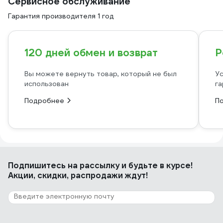
Сервисное обслуживание
Гарантия производителя 1 год
120 дней обмен и возврат
Р
Вы можете вернуть товар, который не был
Ус
использован
га
Подробнее
П
Подпишитесь
на рассылку
и будьте в курсе!
Акции, скидки, распродажи ждут!