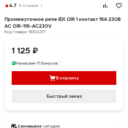
4.7
6 отзывов
Промежуточное реле IEK OIR 1 контакт 16А 230В
AC OIR-116-AC230V
Код товара: 16302317
1 125 ₽
Начислим 11 бонусов
В корзину
Быстрый заказ
Самовывоз:
сегодня,