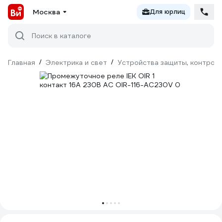
Москва
Для юрлиц
Поиск в каталоге
Главная
/
Электрика и свет
/
Устройства защиты, контроля