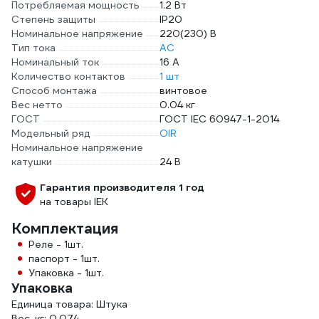
Потребляемая мощность
1.2 Вт
Степень защиты
IP20
Номинальное напряжение
220(230) В
Тип тока
AC
Номинальный ток
16 А
Количество контактов
1 шт
Способ монтажа
винтовое
Вес нетто
0.04 кг
ГОСТ
ГОСТ IEC 60947-1-2014
Модельный ряд
OIR
Номинальное напряжение
катушки
24 В
Гарантия производителя 1 год
на товары IEK
Комплектация
Реле - 1шт.
паспорт - 1шт.
Упаковка - 1шт.
Упаковка
Единица товара: Штука
Вес, кг: 0.074