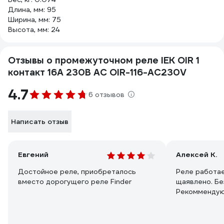
Длина, мм: 95
Ширина, мм: 75
Высота, мм: 24
Отзывы о промежуточном реле IEK OIR 1
контакт 16А 230В AC OIR-116-AC230V
4.7
6 отзывов
Написать отзыв
Евгений
Алексей К.
Достойное реле, приобреталось
Реле работае
вместо дорогущего реле Finder
щаявлено. Бе
Рекомменду