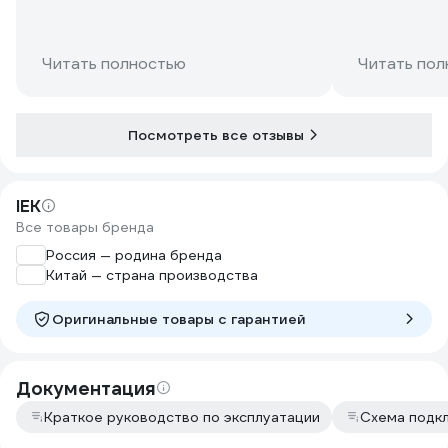
Читать полностью
Читать пол
Посмотреть все отзывы
IEK
Все товары бренда
Россия — родина бренда
Китай — страна производства
Оригинальные товары c гарантией
Документация
Краткое руководство по эксплуатации
Схема подк