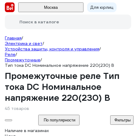
Для юрлиц
Москва
Поиск в каталоге
Главная
/
Электрика и свет
/
Устройства защиты, контроля и управления
/
Реле
/
Промежуточные
/
Тип тока DC Номинальное напряжение 220(230) В
Промежуточные реле Тип
тока DC Номинальное
напряжение 220(230) В
45 товаров
По популярности
Фильтры
Наличие в магазинах